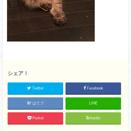
シェア！
Twitter
Facebook
はてブ
LINE
Pocket
feedly