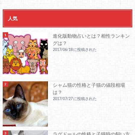
人気
進化版動物占いとは？相性ランキン
グは？
2017/06/18 に投稿された
シャム猫の性格と子猫の値段相場
は？
2017/07/27 に投稿された
ラグドールの性格と子猫時の飼い方