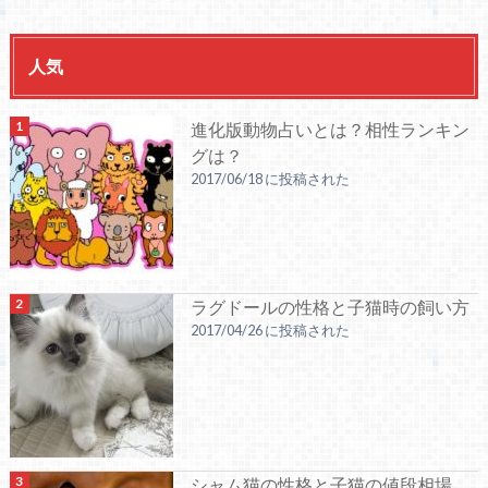
人気
進化版動物占いとは？相性ランキン
グは？
2017/06/18 に投稿された
ラグドールの性格と子猫時の飼い方
2017/04/26 に投稿された
シャム猫の性格と子猫の値段相場