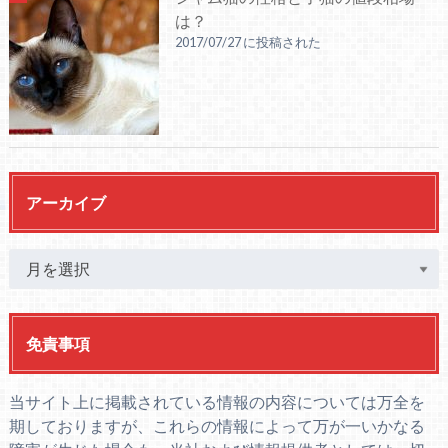
は？
2017/07/27 に投稿された
アーカイブ
免責事項
当サイト上に掲載されている情報の内容については万全を
期しておりますが、これらの情報によって万が一いかなる