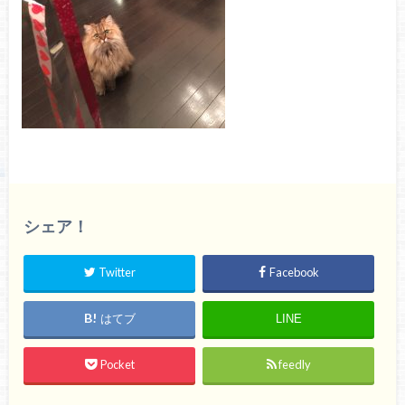
シェア！
Twitter
Facebook
はてブ
LINE
Pocket
feedly