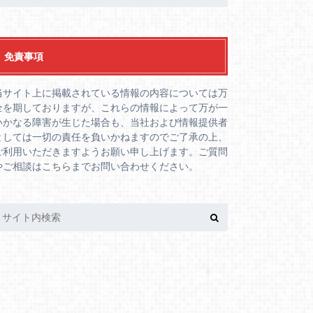
免責事項
当サイト上に掲載されている情報の内容については万
全を期しておりますが、これらの情報によって万が一
いかなる障害が生じた場合も、当社および情報提供者
としては一切の責任を負いかねますのでご了承の上、
ご利用いただきますようお願い申し上げます。ご質問
やご相談は
こちら
までお問い合わせください。