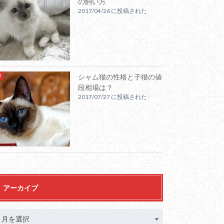
の飼い方
2017/04/26 に投稿された
シャム猫の性格と子猫の値
段相場は？
2017/07/27 に投稿された
アーカイブ