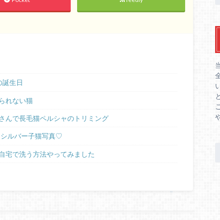
の誕生日
られない猫
さんで長毛猫ペルシャのトリミング
ラシルバー子猫写真♡
自宅で洗う方法やってみました