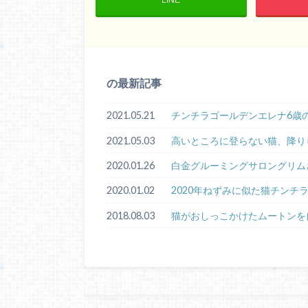
の最新記事
2021.05.21
チンチラゴールデンエレナ6歳
2021.05.03
高いところに登らない猫、降り
2020.01.26
白金グルーミングサロングリム
2020.01.02
2020年ねずみに似た猫チンチ
2018.08.03
猫がおしっこかけたムートンを