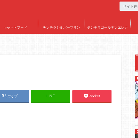
キャットフード
チンチラシルバーマリン
チンチラゴールデンエレナ
はてブ
Pocket
LINE