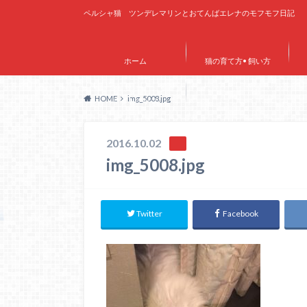
ペルシャ猫 ツンデレマリンとおてんばエレナのモフモフ日記
ホーム
猫の育て方• 飼い方
HOME
img_5008.jpg
サイトマップ
2016.10.02
img_5008.jpg
Twitter
Facebook