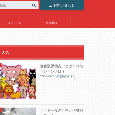
お問い合わせ
プロフィール
読者登録
人気
進化版動物占いとは？相性
ランキングは？
2017/06/18 に投稿された
ラグドールの性格と子猫時