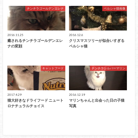
チンチラゴールデンエレナ
ペルシャ猫画像
2016.11.25
2016.12.6
癒されるチンチラゴールデンエレ
クリスマスツリーが似合いすぎる
ナの変顔
ペルシャ猫
キャットフード
チンチラシルバーマリン
2017.4.29
2016.12.19
猫大好きなドライフード ニュート
マリンちゃんと出会った日の子猫
ロナチュラルチョイス
写真