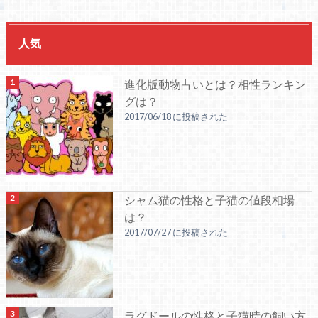
人気
進化版動物占いとは？相性ランキン
グは？
2017/06/18 に投稿された
シャム猫の性格と子猫の値段相場
は？
2017/07/27 に投稿された
ラグドールの性格と子猫時の飼い方