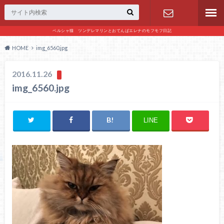
ペルシャ猫 ツンデレマリンとおてんばエレナのモフモフ日記
お問い合わ
HOME
img_6560.jpg
せ
2016.11.26
img_6560.jpg
LINE