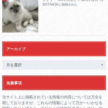
2017/04/26 に投稿された
アーカイブ
免責事項
当サイト上に掲載されている情報の内容については万全を
期しておりますが、これらの情報によって万が一いかなる