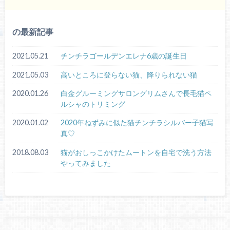
の最新記事
2021.05.21
チンチラゴールデンエレナ6歳の誕生日
2021.05.03
高いところに登らない猫、降りられない猫
2020.01.26
白金グルーミングサロングリムさんで長毛猫ペ
ルシャのトリミング
2020.01.02
2020年ねずみに似た猫チンチラシルバー子猫写
真♡
2018.08.03
猫がおしっこかけたムートンを自宅で洗う方法
やってみました