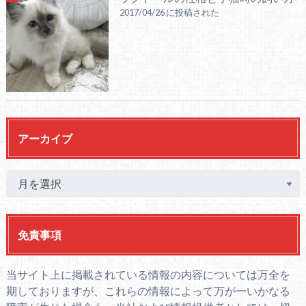
2017/04/26 に投稿された
アーカイブ
免責事項
当サイト上に掲載されている情報の内容については万全を
期しておりますが、これらの情報によって万が一いかなる