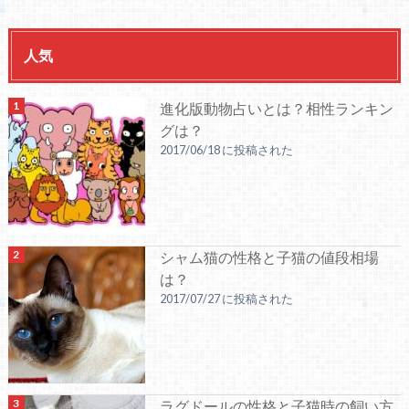
人気
進化版動物占いとは？相性ランキン
グは？
2017/06/18 に投稿された
シャム猫の性格と子猫の値段相場
は？
2017/07/27 に投稿された
ラグドールの性格と子猫時の飼い方