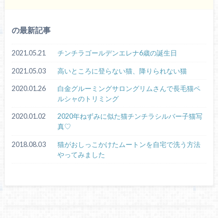
の最新記事
2021.05.21
チンチラゴールデンエレナ6歳の誕生日
2021.05.03
高いところに登らない猫、降りられない猫
2020.01.26
白金グルーミングサロングリムさんで長毛猫ペ
ルシャのトリミング
2020.01.02
2020年ねずみに似た猫チンチラシルバー子猫写
真♡
2018.08.03
猫がおしっこかけたムートンを自宅で洗う方法
やってみました