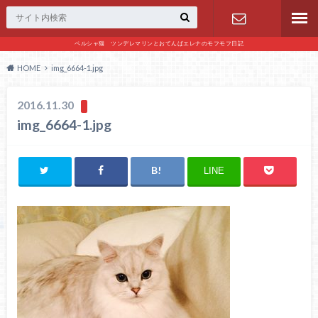
ペルシャ猫 ツンデレマリンとおてんばエレナのモフモフ日記
お問い合わ
HOME
img_6664-1.jpg
せ
2016.11.30
img_6664-1.jpg
LINE