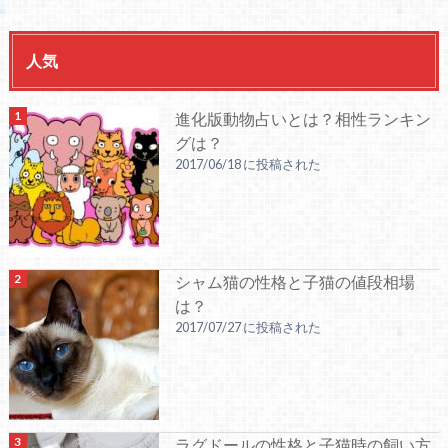
人気
進化版動物占いとは？相性ランキン
グは？
2017/06/18 に投稿された
シャム猫の性格と子猫の値段相場
は？
2017/07/27 に投稿された
ラグドールの性格と子猫時の飼い方