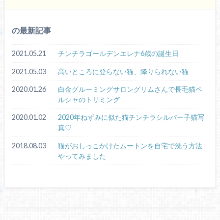
の最新記事
2021.05.21
チンチラゴールデンエレナ6歳の誕生日
2021.05.03
高いところに登らない猫、降りられない猫
2020.01.26
白金グルーミングサロングリムさんで長毛猫ペ
ルシャのトリミング
2020.01.02
2020年ねずみに似た猫チンチラシルバー子猫写
真♡
2018.08.03
猫がおしっこかけたムートンを自宅で洗う方法
やってみました