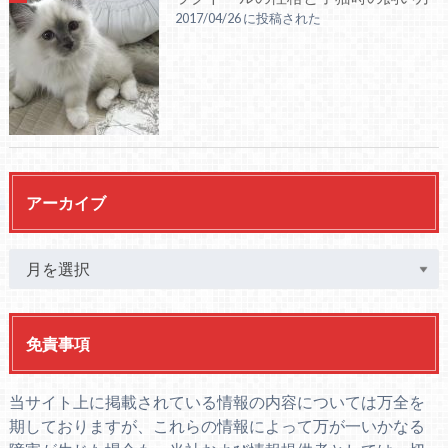
2017/04/26 に投稿された
アーカイブ
免責事項
当サイト上に掲載されている情報の内容については万全を
期しておりますが、これらの情報によって万が一いかなる