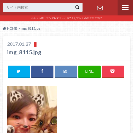
ペルシャ猫 ツンデレマリンとおてんばエレナのモフモフ日記
お問い合わ
HOME
img_8115.jpg
せ
2017.01.27
img_8115.jpg
LINE