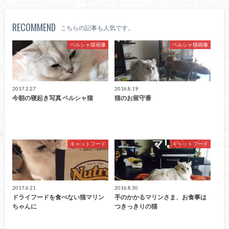
RECOMMEND
こちらの記事も人気です。
ペルシャ猫画像
ペルシャ猫画像
2017.2.27
2016.8.19
今朝の寝起き写真 ペルシャ猫
猫のお留守番
キャットフード
キャットフード
2017.6.21
2016.8.30
ドライフードを食べない猫マリン
手のかかるマリンさま、お食事は
ちゃんに
つきっきりの猫