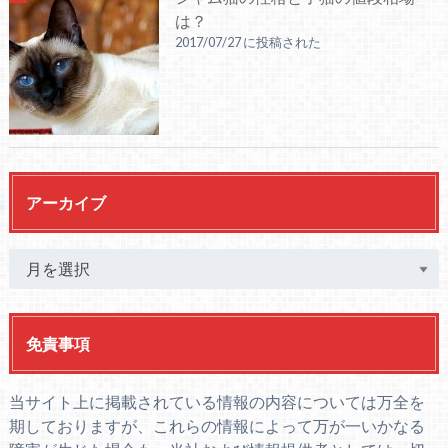
は？
2017/07/27 に投稿された
アーカイブ
免責事項
当サイト上に掲載されている情報の内容については万全を
期しておりますが、これらの情報によって万が一いかなる