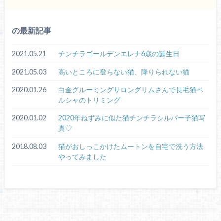
の最新記事
2021.05.21
チンチラゴールデンエレナ6歳の誕生日
2021.05.03
高いところに登らない猫、降りられない猫
2020.01.26
白金グルーミングサロングリムさんで長毛猫ペ
ルシャのトリミング
2020.01.02
2020年ねずみに似た猫チンチラシルバー子猫写
真♡
2018.08.03
猫がおしっこかけたムートンを自宅で洗う方法
やってみました