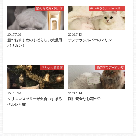
猫の育て方• 飼い方
チンチラシルバーマリン
2017.7.16
2016.7.13
超〜おすすめのすばらしい犬猫用
チンチラシルバーのマリン
バリカン！
ペルシャ猫画像
猫の育て方• 飼い方
2016.12.6
2017.2.14
クリスマスツリーが似合いすぎる
猫に安全なお花〜♡
ペルシャ猫