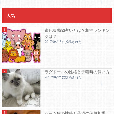
人気
進化版動物占いとは？相性ランキン
グは？
2017/06/18 に投稿された
ラグドールの性格と子猫時の飼い方
2017/04/26 に投稿された
シャム猫の性格と子猫の値段相場