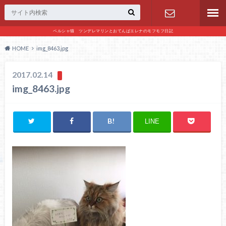
ペルシャ猫 ツンデレマリンとおてんばエレナのモフモフ日記
お問い合わ
HOME
img_8463.jpg
せ
2017.02.14
img_8463.jpg
LINE