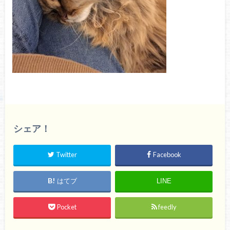
シェア！
Twitter
Facebook
はてブ
LINE
Pocket
feedly