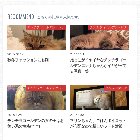
RECOMMEND
こちらの記事も人気です。
チンチラゴールデンエレナ
チンチラゴールデンエレナ
2016.10.17
2016.11.1
秋冬ファッションにも猫
抱っこがイヤイヤなチンチラゴー
ルデンエレナちゃんがイヤがって
る写真、笑
チンチラゴールデンエレナ
キャットフード
2016.9.29
2016.10.6
チンチラゴールデンの女の子はお
マリンちゃん、ごはんボイコット
笑い系の性格(*^^*)
が心配なので新しいフード対策