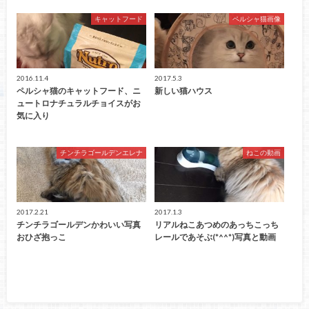
キャットフード
ペルシャ猫画像
2016.11.4
2017.5.3
ペルシャ猫のキャットフード、ニ
新しい猫ハウス
ュートロナチュラルチョイスがお
気に入り
チンチラゴールデンエレナ
ねこの動画
2017.2.21
2017.1.3
チンチラゴールデンかわいい写真
リアルねこあつめのあっちこっち
おひざ抱っこ
レールであそぶ(*^^*)写真と動画