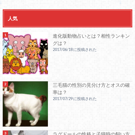
人気
進化版動物占いとは？相性ランキン
グは？
2017/06/18 に投稿された
三毛猫の性別の見分け方とオスの確
率は？
2017/07/29 に投稿された
ラグドールの性格と子猫時の飼い方