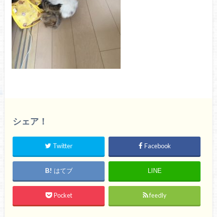
シェア！
Twitter
Facebook
はてブ
LINE
Pocket
feedly