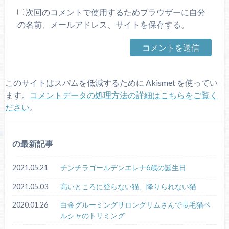
次回のコメントで使用するためブラウザーに自分
の名前、メールアドレス、サイトを保存する。
このサイトはスパムを低減するために Akismet を使ってい
ます。
コメントデータの処理方法の詳細はこちらをご覧く
ださい
。
の最新記事
2021.05.21
チンチラゴールデンエレナ6歳の誕生日
2021.05.03
高いところに登らない猫、降りられない猫
2020.01.26
白金グルーミングサロングリムさんで長毛猫ペ
ルシャのトリミング