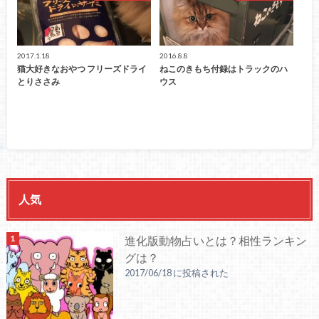
2017.1.18
2016.8.8
猫大好きなおやつ フリーズドライ
ねこのきもち付録はトラックのハ
とりささみ
ウス
人気
進化版動物占いとは？相性ランキン
グは？
2017/06/18 に投稿された