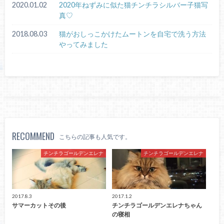
2020.01.02
2020年ねずみに似た猫チンチラシルバー子猫写
真♡
2018.08.03
猫がおしっこかけたムートンを自宅で洗う方法
やってみました
RECOMMEND
こちらの記事も人気です。
チンチラゴールデンエレナ
チンチラゴールデンエレナ
2017.8.3
2017.1.2
サマーカットその後
チンチラゴールデンエレナちゃん
の寝相