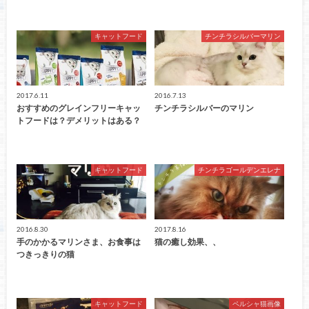
キャットフード
チンチラシルバーマリン
2017.6.11
2016.7.13
おすすめのグレインフリーキャッ
チンチラシルバーのマリン
トフードは？デメリットはある？
キャットフード
チンチラゴールデンエレナ
2016.8.30
2017.8.16
手のかかるマリンさま、お食事は
猫の癒し効果、、
つきっきりの猫
キャットフード
ペルシャ猫画像