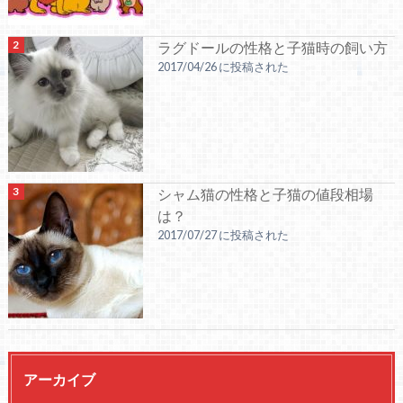
ラグドールの性格と子猫時の飼い方
2017/04/26 に投稿された
シャム猫の性格と子猫の値段相場
は？
2017/07/27 に投稿された
アーカイブ