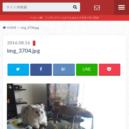
ペルシャ猫 ツンデレマリンとおてんばエレナのモフモフ日記
お問い合わ
HOME
img_3704.jpg
せ
2016.08.16
img_3704.jpg
LINE