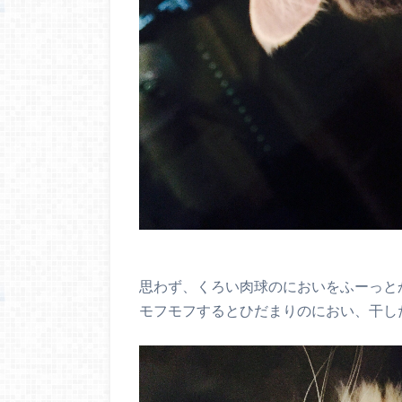
思わず、くろい肉球のにおいをふーっと
モフモフするとひだまりのにおい、干し