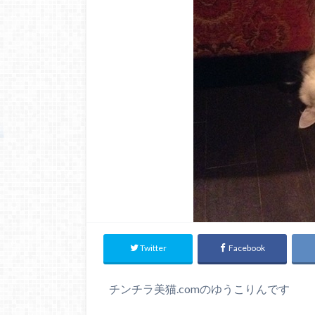
Twitter
Facebook
チンチラ美猫.comのゆうこりんです