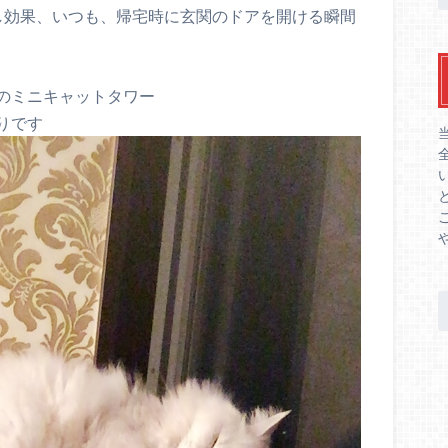
し効果、いつも、帰宅時に玄関のドアを開ける瞬間
のミニキャットタワー
りです