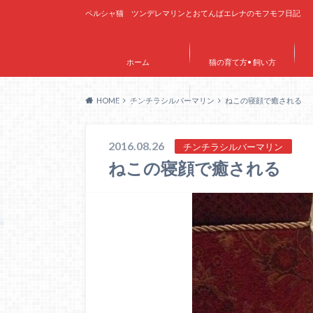
ペルシャ猫 ツンデレマリンとおてんばエレナのモフモフ日記
ホーム
猫の育て方• 飼い方
HOME
チンチラシルバーマリン
ねこの寝顔で癒される
サイトマップ
2016.08.26
チンチラシルバーマリン
ねこの寝顔で癒される