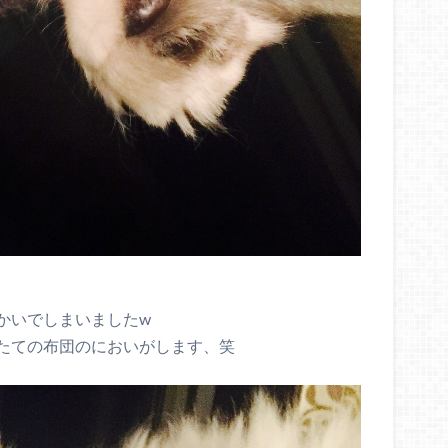
かいでしまいましたw
たての布団のにおいがします、笑