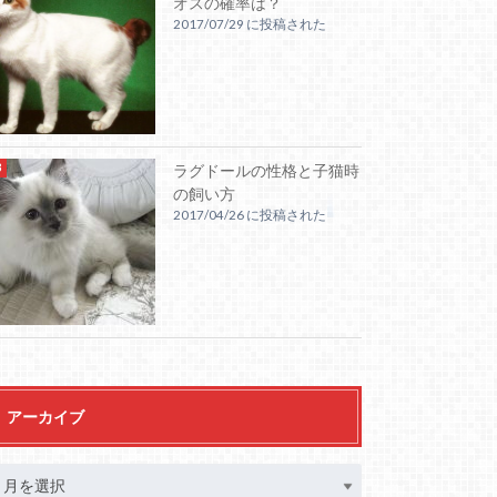
オスの確率は？
2017/07/29 に投稿された
ラグドールの性格と子猫時
の飼い方
2017/04/26 に投稿された
アーカイブ