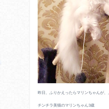
昨日、ふりかえったらマリンちゃんが、
チンチラ美猫のマリンちゃん3歳