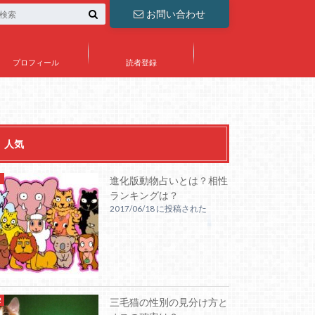
お問い合わせ
プロフィール
読者登録
人気
進化版動物占いとは？相性
ランキングは？
2017/06/18 に投稿された
三毛猫の性別の見分け方と