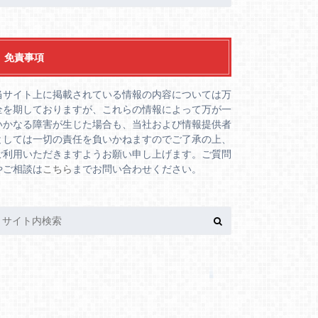
免責事項
当サイト上に掲載されている情報の内容については万
全を期しておりますが、これらの情報によって万が一
いかなる障害が生じた場合も、当社および情報提供者
としては一切の責任を負いかねますのでご了承の上、
ご利用いただきますようお願い申し上げます。ご質問
やご相談は
こちら
までお問い合わせください。