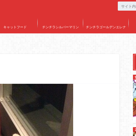
キャットフード
チンチラシルバーマリン
チンチラゴールデンエレナ