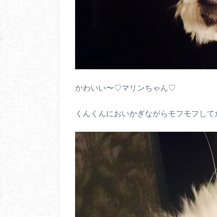
かわいい〜♡マリンちゃん♡
くんくんにおいかぎながらモフモフして