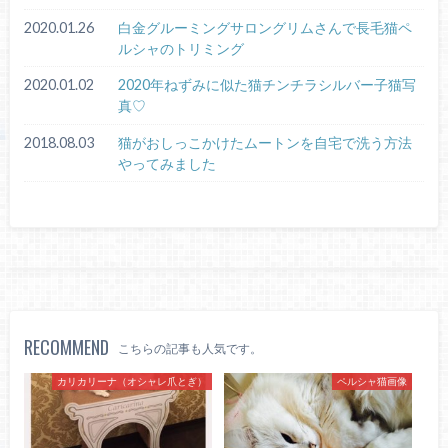
2020.01.26
白金グルーミングサロングリムさんで長毛猫ペ
ルシャのトリミング
2020.01.02
2020年ねずみに似た猫チンチラシルバー子猫写
真♡
2018.08.03
猫がおしっこかけたムートンを自宅で洗う方法
やってみました
RECOMMEND
こちらの記事も人気です。
カリカリーナ（オシャレ爪とぎ）
ペルシャ猫画像