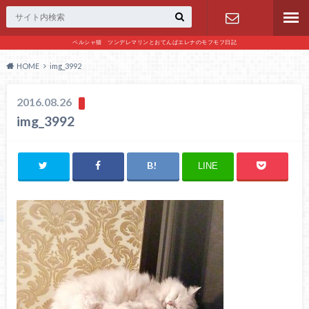
ペルシャ猫 ツンデレマリンとおてんばエレナのモフモフ日記
お問い合わ
HOME
img_3992
せ
2016.08.26
img_3992
LINE