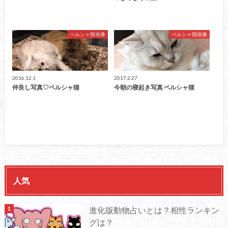
ペルシャ猫画像
ペルシャ猫画像
2016.12.1
2017.2.27
仲良し写真♡ペルシャ猫
今朝の寝起き写真 ペルシャ猫
人気
進化版動物占いとは？相性ランキン
グは？