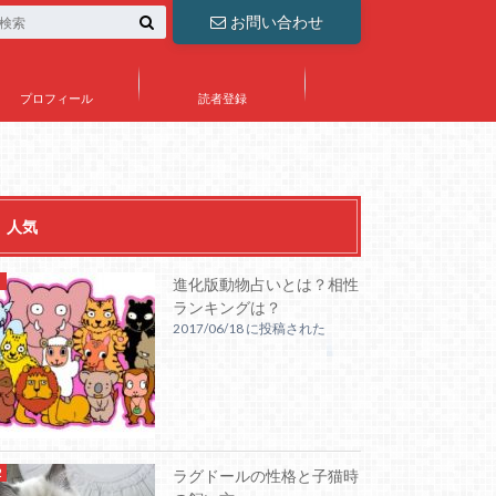
お問い合わせ
プロフィール
読者登録
人気
進化版動物占いとは？相性
ランキングは？
2017/06/18 に投稿された
ラグドールの性格と子猫時