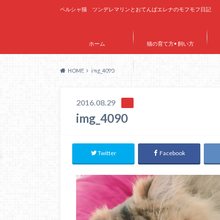
ペルシャ猫 ツンデレマリンとおてんばエレナのモフモフ日記
ホーム
猫の育て方• 飼い方
HOME
img_4090
サイトマップ
2016.08.29
img_4090
Twitter
Facebook