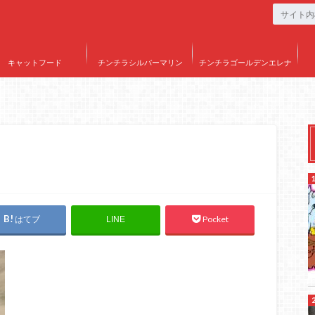
キャットフード
チンチラシルバーマリン
チンチラゴールデンエレナ
はてブ
Pocket
LINE