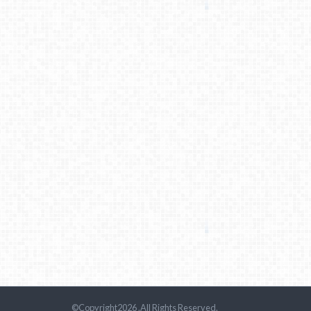
©Copyright2026
.All Rights Reserved.