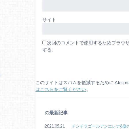
サイト
次回のコメントで使用するためブラウ
する。
このサイトはスパムを低減するために Akism
はこちらをご覧ください
。
の最新記事
2021.05.21
チンチラゴールデンエレナ6歳