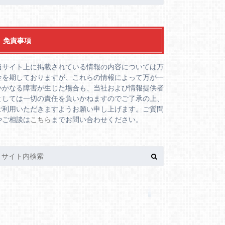
免責事項
当サイト上に掲載されている情報の内容については万
全を期しておりますが、これらの情報によって万が一
いかなる障害が生じた場合も、当社および情報提供者
としては一切の責任を負いかねますのでご了承の上、
ご利用いただきますようお願い申し上げます。ご質問
やご相談は
こちら
までお問い合わせください。