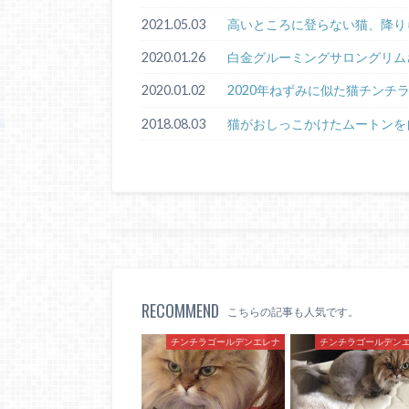
2021.05.03
高いところに登らない猫、降り
2020.01.26
白金グルーミングサロングリム
2020.01.02
2020年ねずみに似た猫チンチ
2018.08.03
猫がおしっこかけたムートンを
RECOMMEND
こちらの記事も人気です。
チンチラゴールデンエレナ
チンチラゴールデン