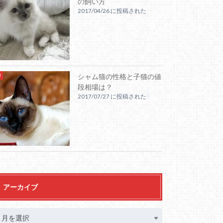
の飼い方
2017/04/26 に投稿された
シャム猫の性格と子猫の値
段相場は？
2017/07/27 に投稿された
アーカイブ