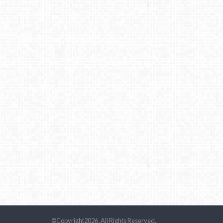
©Copyright2026
.All Rights Reserved.