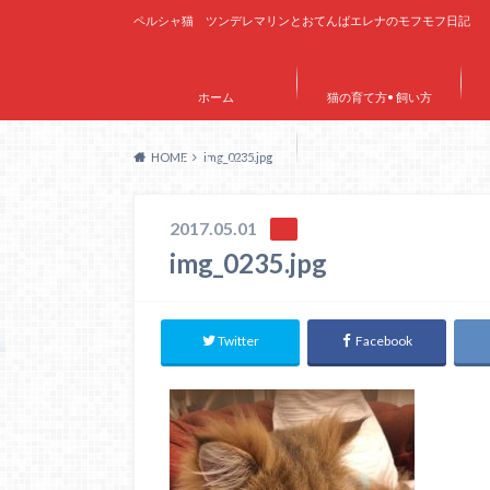
ペルシャ猫 ツンデレマリンとおてんばエレナのモフモフ日記
ホーム
猫の育て方• 飼い方
HOME
img_0235.jpg
サイトマップ
2017.05.01
img_0235.jpg
Twitter
Facebook