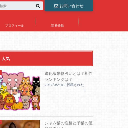
お問い合わせ
プロフィール
読者登録
人気
進化版動物占いとは？相性
ランキングは？
2017/06/18 に投稿された
シャム猫の性格と子猫の値