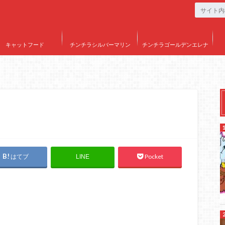
キャットフード
チンチラシルバーマリン
チンチラゴールデンエレナ
はてブ
Pocket
LINE