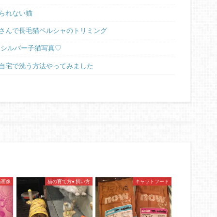
られない猫
さんで長毛猫ペルシャのトリミング
ラシルバー子猫写真♡
自宅で洗う方法やってみました
猫画像
猫の育て方• 飼い方
キャットフード