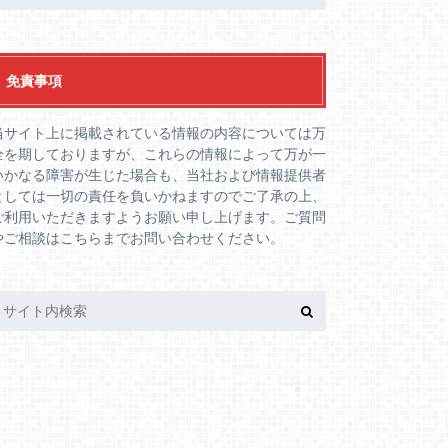
免責事項
当サイト上に掲載されている情報の内容については万
全を期しておりますが、これらの情報によって万が一
いかなる障害が生じた場合も、当社および情報提供者
としては一切の責任を負いかねますのでご了承の上、
ご利用いただきますようお願い申し上げます。ご質問
やご相談は
こちら
までお問い合わせください。