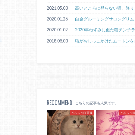
2021.05.03
高いところに登らない猫、降り
2020.01.26
白金グルーミングサロングリム
2020.01.02
2020年ねずみに似た猫チンチ
2018.08.03
猫がおしっこかけたムートンを
RECOMMEND
こちらの記事も人気です。
ペルシャ猫画像
ペルシャ