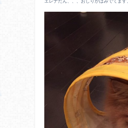
エレナたん、、、おしりがはみでてます