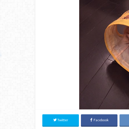
Twitter
Facebook