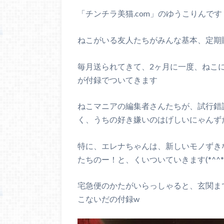
「チンチラ美猫.com」のゆうこりんです
ねこがいる友人たちがみんな基本、定期
毎月送られてきて、2ヶ月に一度、ねこ
が付録でついてきます
ねこマニアの編集者さんたちが、試行錯
く、うちの好き嫌いのはげしいにゃんず
特に、エレナちゃんは、新しいモノずき
たちのー！と、くいついていきます(*^^*
宅急便のかたがいらっしゃると、玄関ま
こないだの付録w