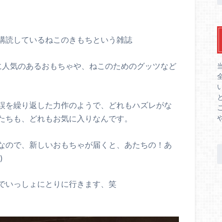
購読しているねこのきもちという雑誌
に人気のあるおもちゃや、ねこのためのグッツなど
誤を繰り返した力作のようで、どれもハズレがな
たちも、どれもお気に入りなんです。
なので、新しいおもちゃが届くと、あたちの！あ
)
でいっしょにとりに行きます、笑