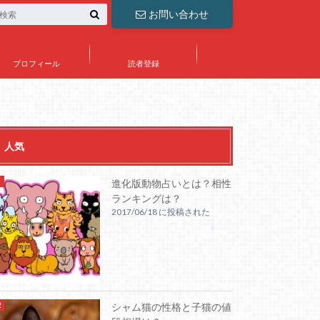
お問い合わせ
プロフィール
読者登録
人気
進化版動物占いとは？相性
ランキングは？
2017/06/18 に投稿された
シャム猫の性格と子猫の値