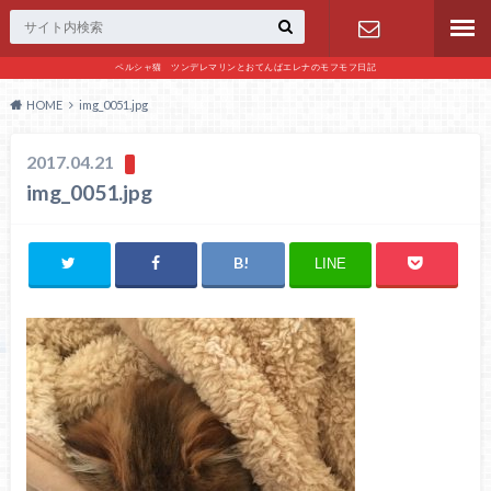
ペルシャ猫 ツンデレマリンとおてんばエレナのモフモフ日記
お問い合わ
HOME
img_0051.jpg
せ
2017.04.21
img_0051.jpg
LINE