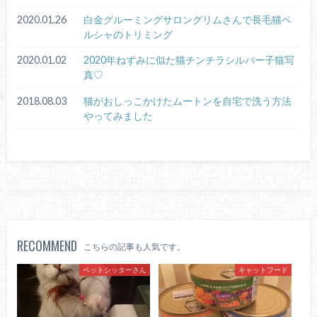
2020.01.26
白金グルーミングサロングリムさんで長毛猫ペ
ルシャのトリミング
2020.01.02
2020年ねずみに似た猫チンチラシルバー子猫写
真♡
2018.08.03
猫がおしっこかけたムートンを自宅で洗う方法
やってみました
RECOMMEND
こちらの記事も人気です。
ペットシッターさん
キャットフード