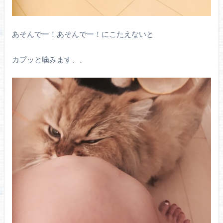
あそんでー！あそんでー！にこたえないと
カプッと噛みます、、