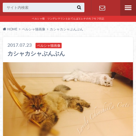
ペルシャ猫 ツンデレマリンとおてんばエレナのモフモフ日記
お問い合わ
HOME
ペルシャ猫画像
カシャカシャぶんぶん
せ
2017.07.23
ペルシャ猫画像
カシャカシャぶんぶん