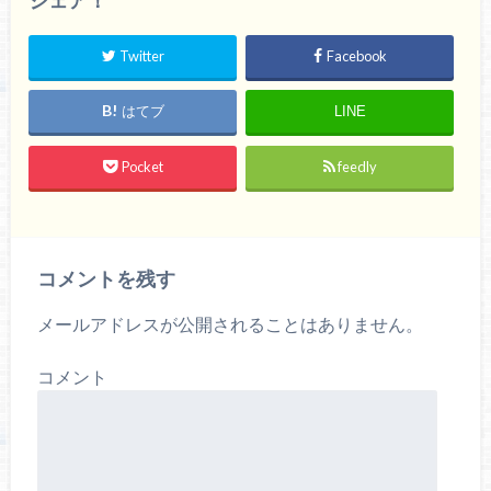
Twitter
Facebook
はてブ
LINE
Pocket
feedly
コメントを残す
メールアドレスが公開されることはありません。
コメント