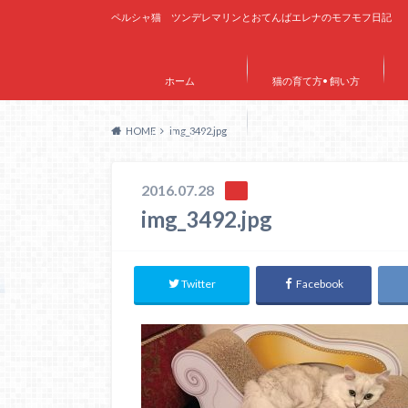
ペルシャ猫 ツンデレマリンとおてんばエレナのモフモフ日記
ホーム
猫の育て方• 飼い方
HOME
img_3492.jpg
サイトマップ
2016.07.28
img_3492.jpg
Twitter
Facebook