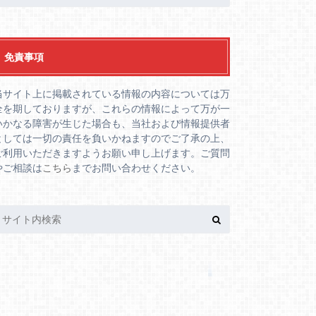
免責事項
当サイト上に掲載されている情報の内容については万
全を期しておりますが、これらの情報によって万が一
いかなる障害が生じた場合も、当社および情報提供者
としては一切の責任を負いかねますのでご了承の上、
ご利用いただきますようお願い申し上げます。ご質問
やご相談は
こちら
までお問い合わせください。