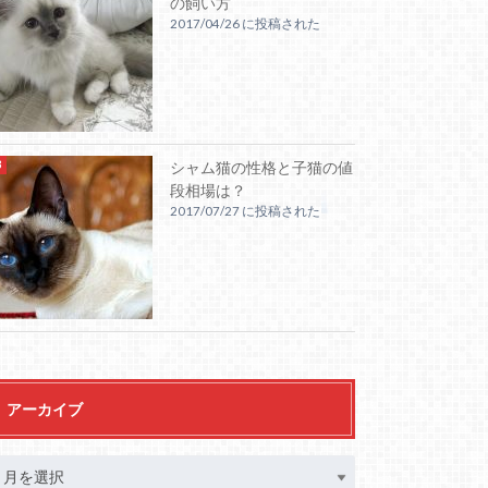
の飼い方
2017/04/26 に投稿された
シャム猫の性格と子猫の値
段相場は？
2017/07/27 に投稿された
アーカイブ