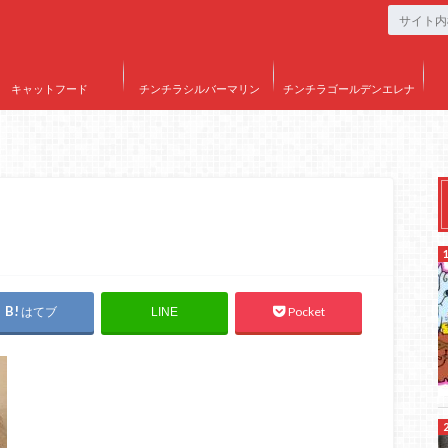
キャットフード
チンチラシルバーマリン
チンチラゴールデンエレナ
はてブ
Pocket
LINE