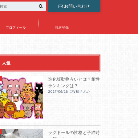
お問い合わせ
プロフィール
読者登録
人気
進化版動物占いとは？相性
ランキングは？
2017/06/18 に投稿された
ラグドールの性格と子猫時