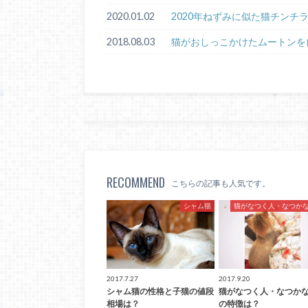
2020.01.02
2020年ねずみに似た猫チンチ
2018.08.03
猫がおしっこかけたムートンを
RECOMMEND
こちらの記事も人気です。
シャム猫
猫がなつく人・なつか
2017.7.27
2017.9.20
シャム猫の性格と子猫の値段
猫がなつく人・なつか
相場は？
の特徴は？