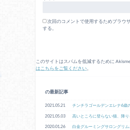
次回のコメントで使用するためブラウ
する。
このサイトはスパムを低減するために Akism
はこちらをご覧ください
。
の最新記事
2021.05.21
チンチラゴールデンエレナ6歳
2021.05.03
高いところに登らない猫、降り
2020.01.26
白金グルーミングサロングリム