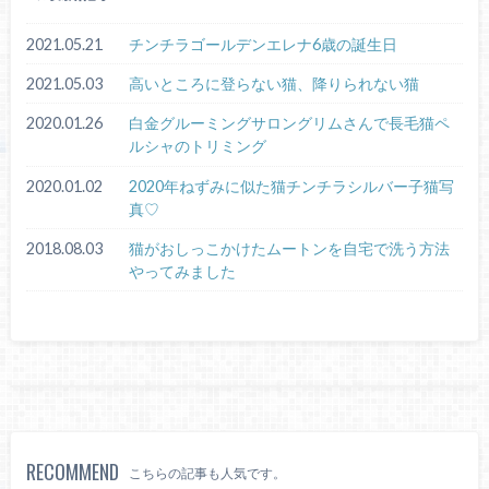
2021.05.21
チンチラゴールデンエレナ6歳の誕生日
2021.05.03
高いところに登らない猫、降りられない猫
2020.01.26
白金グルーミングサロングリムさんで長毛猫ペ
ルシャのトリミング
2020.01.02
2020年ねずみに似た猫チンチラシルバー子猫写
真♡
2018.08.03
猫がおしっこかけたムートンを自宅で洗う方法
やってみました
RECOMMEND
こちらの記事も人気です。