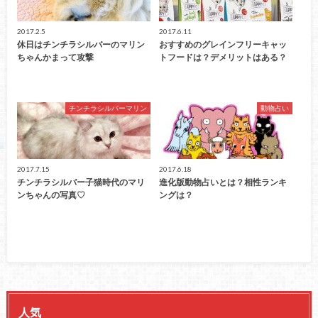
2017.2.5
2017.6.11
休日はチンチラシルバーのマリン
おすすめのグレインフリーキャッ
ちゃんかまって攻撃
トフードは？デメリットはある？
チンチラシルバーマリン
動物占い
2017.7.15
2017.6.18
チンチラシルバー子猫時代のマリ
進化版動物占いとは？相性ランキ
ンちゃんの写真♡
ングは？
人気