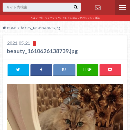
ペルシャ猫 ツンデレマリンとおてんばエレナのモフモフ日記
お問い合わ
HOME
beauty_1610626138739.jpg
せ
2021.05.21
beauty_1610626138739.jpg
LINE