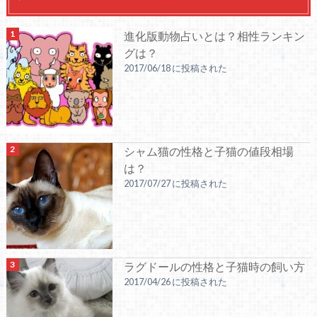
進化版動物占いとは？相性ランキン
グは？
2017/06/18 に投稿された
シャム猫の性格と子猫の値段相場
は？
2017/07/27 に投稿された
ラグドールの性格と子猫時の飼い方
2017/04/26 に投稿された