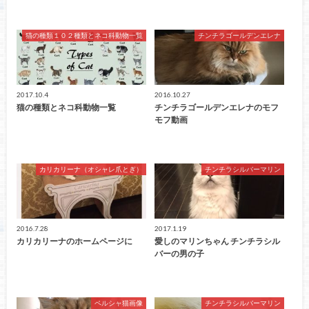
猫の種類１０２種類とネコ科動物一覧
チンチラゴールデンエレナ
2017.10.4
2016.10.27
猫の種類とネコ科動物一覧
チンチラゴールデンエレナのモフ
モフ動画
カリカリーナ（オシャレ爪とぎ）
チンチラシルバーマリン
2016.7.28
2017.1.19
カリカリーナのホームページに
愛しのマリンちゃん チンチラシル
バーの男の子
ペルシャ猫画像
チンチラシルバーマリン