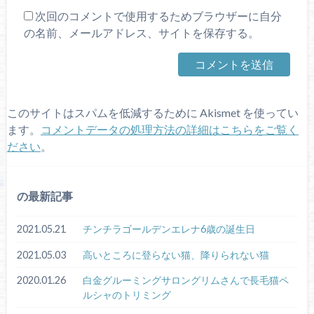
次回のコメントで使用するためブラウザーに自分
の名前、メールアドレス、サイトを保存する。
このサイトはスパムを低減するために Akismet を使ってい
ます。
コメントデータの処理方法の詳細はこちらをご覧く
ださい
。
の最新記事
2021.05.21
チンチラゴールデンエレナ6歳の誕生日
2021.05.03
高いところに登らない猫、降りられない猫
2020.01.26
白金グルーミングサロングリムさんで長毛猫ペ
ルシャのトリミング