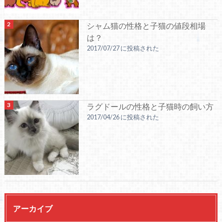
シャム猫の性格と子猫の値段相場
は？
2017/07/27 に投稿された
ラグドールの性格と子猫時の飼い方
2017/04/26 に投稿された
アーカイブ