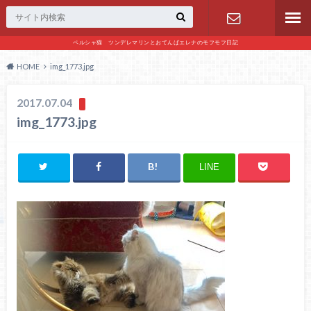
ペルシャ猫 ツンデレマリンとおてんばエレナのモフモフ日記
お問い合わ
HOME
img_1773.jpg
せ
2017.07.04
img_1773.jpg
LINE