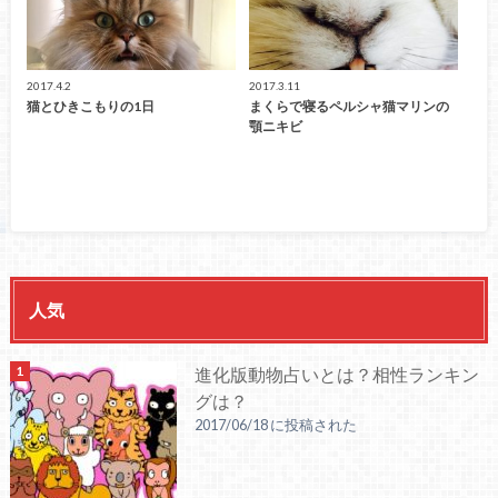
2017.4.2
2017.3.11
猫とひきこもりの1日
まくらで寝るペルシャ猫マリンの
顎ニキビ
人気
進化版動物占いとは？相性ランキン
グは？
2017/06/18 に投稿された