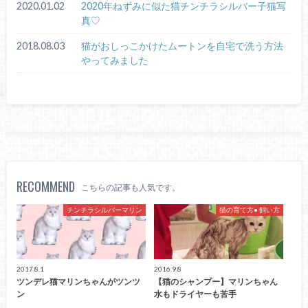
2020.01.02
2020年ねずみに似た猫チンチラシルバー子猫写
真♡
2018.08.03
猫がおしっこかけたムートンを自宅で洗う方法
やってみました
RECOMMEND
こちらの記事も人気です。
チンチラシルバーマリン
猫の育て方• 飼い方
2017.8.1
2016.9.8
ツンデレ猫マリンちゃんがツンツ
【猫のシャンプー】マリンちゃん
ン
水もドライヤーも苦手