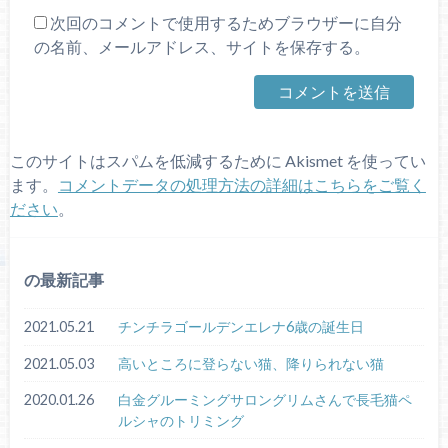
次回のコメントで使用するためブラウザーに自分
の名前、メールアドレス、サイトを保存する。
このサイトはスパムを低減するために Akismet を使ってい
ます。
コメントデータの処理方法の詳細はこちらをご覧く
ださい
。
の最新記事
2021.05.21
チンチラゴールデンエレナ6歳の誕生日
2021.05.03
高いところに登らない猫、降りられない猫
2020.01.26
白金グルーミングサロングリムさんで長毛猫ペ
ルシャのトリミング