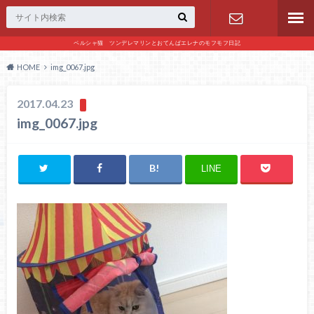
ペルシャ猫 ツンデレマリンとおてんばエレナのモフモフ日記
お問い合わ
HOME
img_0067.jpg
せ
2017.04.23
img_0067.jpg
LINE