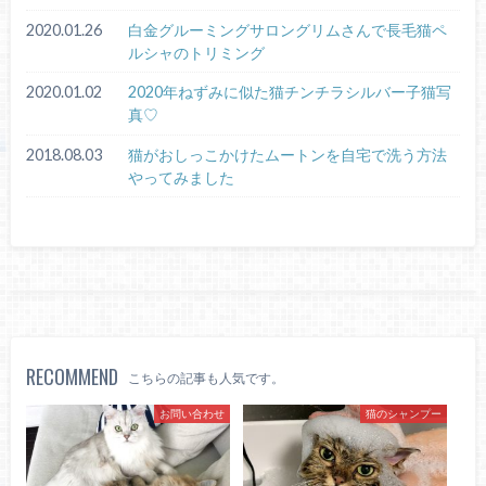
2020.01.26
白金グルーミングサロングリムさんで長毛猫ペ
ルシャのトリミング
2020.01.02
2020年ねずみに似た猫チンチラシルバー子猫写
真♡
2018.08.03
猫がおしっこかけたムートンを自宅で洗う方法
やってみました
RECOMMEND
こちらの記事も人気です。
お問い合わせ
猫のシャンプー