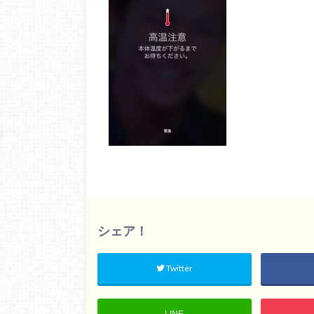
シェア！
Twitter
LINE