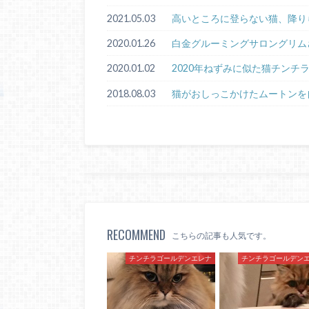
2021.05.03
高いところに登らない猫、降り
2020.01.26
白金グルーミングサロングリム
2020.01.02
2020年ねずみに似た猫チンチ
2018.08.03
猫がおしっこかけたムートンを
RECOMMEND
こちらの記事も人気です。
チンチラゴールデンエレナ
チンチラゴールデン