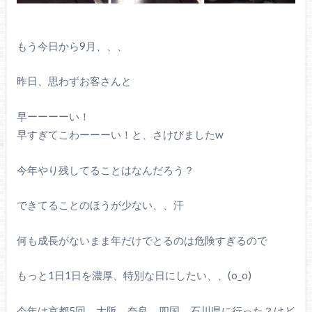
もう今日から9月、、、
昨日、思わずお客さんと
早ーーーーい！
早すぎてこわーーーい！と、さけびましたw
今年やり残してることはなんだろう？
できてることのほうが少ない、、汗
何も成長がないまま年だけでとるのは危険すぎるので
もっと1日1日を濃厚、特別な日にしたい、、(o_o)
今年は京都5回、大阪、奈良、四国、石川県に行った？けど