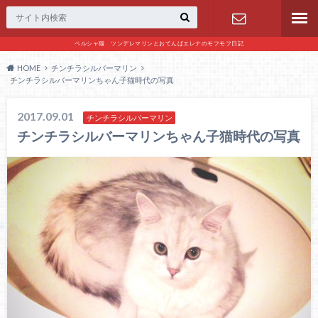
ペルシャ猫 ツンデレマリンとおてんばエレナのモフモフ日記
お問い合わ
HOME
チンチラシルバーマリン
チンチラシルバーマリンちゃん子猫時代の写真
せ
2017.09.01
チンチラシルバーマリン
チンチラシルバーマリンちゃん子猫時代の写真