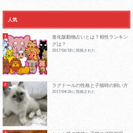
人気
進化版動物占いとは？相性ランキン
グは？
2017/06/18 に投稿された
ラグドールの性格と子猫時の飼い方
2017/04/26 に投稿された