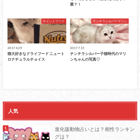
業？！
キャットフード
チンチラシルバーマリン
2017.4.29
2017.7.15
猫大好きなドライフード ニュート
チンチラシルバー子猫時代のマリ
ロナチュラルチョイス
ンちゃんの写真♡
人気
進化版動物占いとは？相性ランキン
グは？