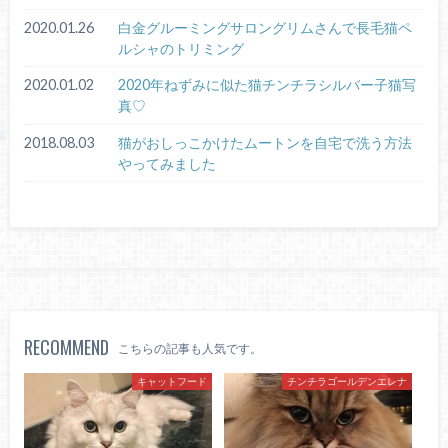
2020.01.26
白金グルーミングサロングリムさんで長毛猫ペ
ルシャのトリミング
2020.01.02
2020年ねずみに似た猫チンチラシルバー子猫写
真♡
2018.08.03
猫がおしっこかけたムートンを自宅で洗う方法
やってみました
RECOMMEND
こちらの記事も人気です。
キャットフード
チンチラゴールデンエレナ