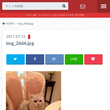
ペルシャ猫 ツンデレマリンとおてんばエレナのモフモフ日記
お問い合わ
HOME
img_2666.jpg
せ
2017.07.15
img_2666.jpg
LINE