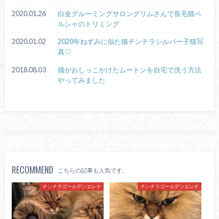
2020.01.26
白金グルーミングサロングリムさんで長毛猫ペ
ルシャのトリミング
2020.01.02
2020年ねずみに似た猫チンチラシルバー子猫写
真♡
2018.08.03
猫がおしっこかけたムートンを自宅で洗う方法
やってみました
RECOMMEND
こちらの記事も人気です。
チンチラゴールデンエレナ
チンチラゴールデンエレナ