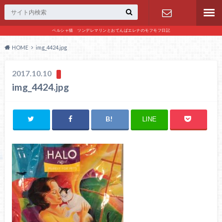
ペルシャ猫 ツンデレマリンとおてんばエレナのモフモフ日記
お問い合わ
HOME
img_4424.jpg
せ
2017.10.10
img_4424.jpg
LINE