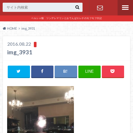
ペルシャ猫 ツンデレマリンとおてんばエレナのモフモフ日記
お問い合わ
HOME
img_3931
せ
2016.08.22
img_3931
LINE