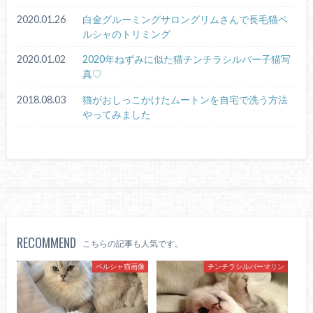
2020.01.26
白金グルーミングサロングリムさんで長毛猫ペ
ルシャのトリミング
2020.01.02
2020年ねずみに似た猫チンチラシルバー子猫写
真♡
2018.08.03
猫がおしっこかけたムートンを自宅で洗う方法
やってみました
RECOMMEND
こちらの記事も人気です。
ペルシャ猫画像
チンチラシルバーマリン