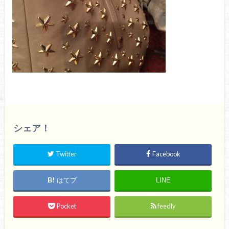
シェア！
Twitter
Facebook
はてブ
LINE
Pocket
feedly