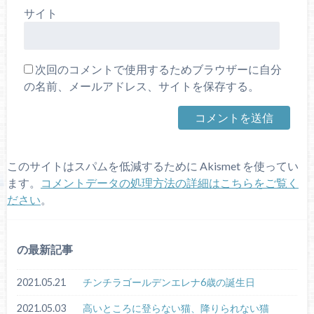
サイト
次回のコメントで使用するためブラウザーに自分
の名前、メールアドレス、サイトを保存する。
このサイトはスパムを低減するために Akismet を使ってい
ます。
コメントデータの処理方法の詳細はこちらをご覧く
ださい
。
の最新記事
2021.05.21
チンチラゴールデンエレナ6歳の誕生日
2021.05.03
高いところに登らない猫、降りられない猫