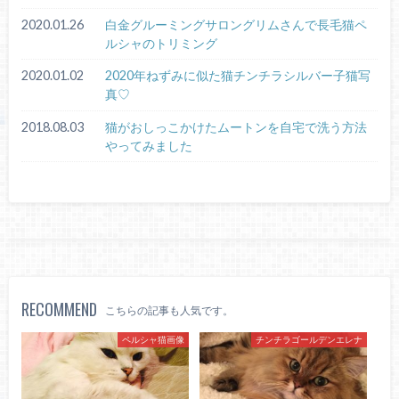
2020.01.26
白金グルーミングサロングリムさんで長毛猫ペ
ルシャのトリミング
2020.01.02
2020年ねずみに似た猫チンチラシルバー子猫写
真♡
2018.08.03
猫がおしっこかけたムートンを自宅で洗う方法
やってみました
RECOMMEND
こちらの記事も人気です。
ペルシャ猫画像
チンチラゴールデンエレナ