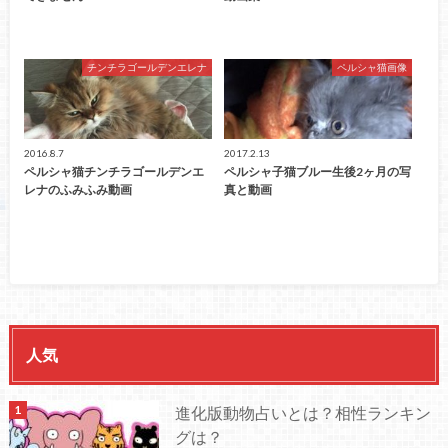
チンチラゴールデンエレナ
ペルシャ猫画像
2016.8.7
2017.2.13
ペルシャ猫チンチラゴールデンエ
ペルシャ子猫ブルー生後2ヶ月の写
レナのふみふみ動画
真と動画
人気
進化版動物占いとは？相性ランキン
グは？