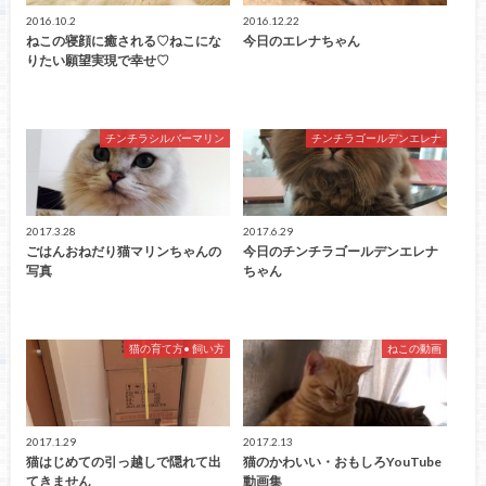
2016.10.2
2016.12.22
ねこの寝顔に癒される♡ねこにな
今日のエレナちゃん
りたい願望実現で幸せ♡
チンチラシルバーマリン
チンチラゴールデンエレナ
2017.3.28
2017.6.29
ごはんおねだり猫マリンちゃんの
今日のチンチラゴールデンエレナ
写真
ちゃん
猫の育て方• 飼い方
ねこの動画
2017.1.29
2017.2.13
猫はじめての引っ越しで隠れて出
猫のかわいい・おもしろYouTube
てきません
動画集