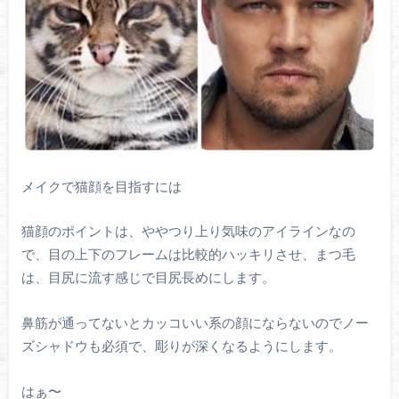
メイクで猫顔を目指すには
猫顔のポイントは、ややつり上り気味のアイラインなの
で、目の上下のフレームは比較的ハッキリさせ、まつ毛
は、目尻に流す感じで目尻長めにします。
鼻筋が通ってないとカッコいい系の顔にならないのでノー
ズシャドウも必須で、彫りが深くなるようにします。
はぁ〜