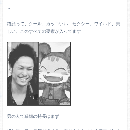
＊
猫顔って、クール、カッコいい、セクシー、ワイルド、美
しい、このすべての要素が入ってます
男の人で猫顔の特長はまず