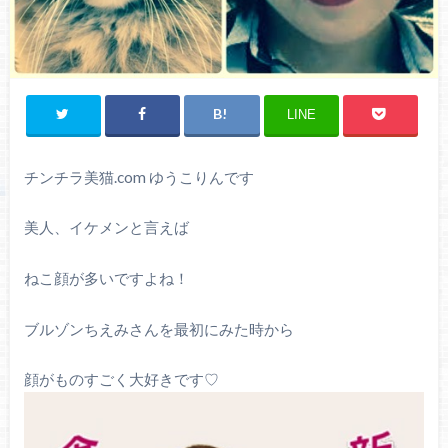
LINE
チンチラ美猫.com ゆうこりんです
美人、イケメンと言えば
ねこ顔が多いですよね！
ブルゾンちえみさんを最初にみた時から
顔がものすごく大好きです♡