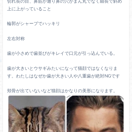
切れ長の目、鼻筋が通り鼻の穴がまん丸でなく細長で斜め
上に上がっていること
輪郭がシャープでハッキリ
左右対称
歯が小さめで歯並びがキレイで口元が引っ込んでいる。
歯が大きいとウサギみたいになって猫顔ではなくなりま
す。わたしはなぜか歯が大きい人や八重歯が絶対NGです
頬骨が出ていないなど猫顔はかなりの美形になります。