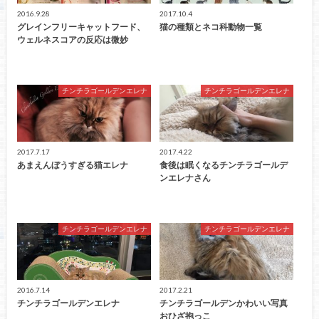
2016.9.28
2017.10.4
グレインフリーキャットフード、
猫の種類とネコ科動物一覧
ウェルネスコアの反応は微妙
チンチラゴールデンエレナ
チンチラゴールデンエレナ
2017.7.17
2017.4.22
あまえんぼうすぎる猫エレナ
食後は眠くなるチンチラゴールデ
ンエレナさん
チンチラゴールデンエレナ
チンチラゴールデンエレナ
2016.7.14
2017.2.21
チンチラゴールデンエレナ
チンチラゴールデンかわいい写真
おひざ抱っこ