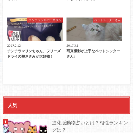
チンチラシルバーマリン
ペットシッターさん
2017.2.12
2017.3.1
チンチラマリンちゃん、フリーズ
写真撮影が上手なペットシッター
ドライの鶏ささみが大好物！
さん♪
人気
進化版動物占いとは？相性ランキン
グは？