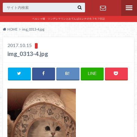
ペルシャ猫 ツンデレマリンとおてんばエレナのモフモフ日記
お問い合わ
HOME
img_0313-4.jpg
せ
2017.10.15
img_0313-4.jpg
LINE