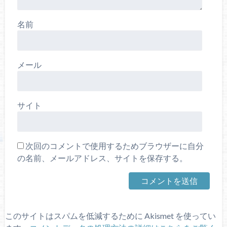
名前
メール
サイト
次回のコメントで使用するためブラウザーに自分
の名前、メールアドレス、サイトを保存する。
このサイトはスパムを低減するために Akismet を使ってい