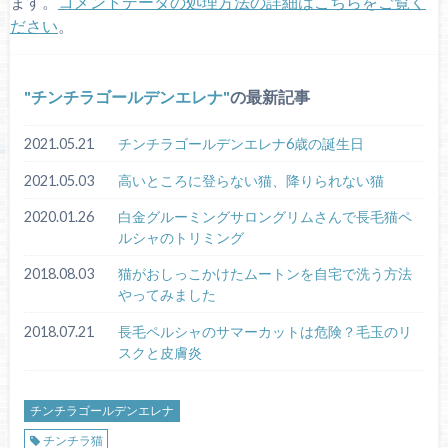
ます。
コメントデータの処理方法の詳細はこちらをご覧く
ださい
。
チンチラゴールデンエレナ
の最新記事
2021.05.21
チンチラゴールデンエレナ6歳の誕生日
2021.05.03
高いところに登らない猫、降りられない猫
2020.01.26
白金グルーミングサロングリムさんで長毛猫ペ
ルシャのトリミング
2018.08.03
猫がおしっこかけたムートンを自宅で洗う方法
やってみました
2018.07.21
長毛ペルシャのサマーカットは危険？毛玉のリ
スクと皮膚炎
チンチラゴールデンエレナ
チンチラ猫