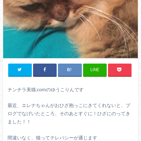
LINE
チンチラ美猫.comのゆうこりんです
最近、エレナちゃんがおひざ抱っこにきてくれないと、ブ
ログでなげいたところ、そのあとすぐに！ひざにのってき
ました！！
間違いなく、猫ってテレパシーが通じます