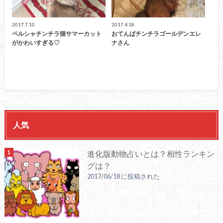
2017.7.10
2017.4.18
ペルシャチンチラ猫サマーカット
おてんばチンチラゴールデンエレ
がかわいすぎる♡
ナさん
人気
進化版動物占いとは？相性ランキン
グは？
2017/06/18 に投稿された