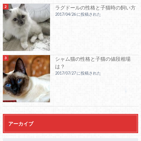
ラグドールの性格と子猫時の飼い方
2017/04/26 に投稿された
シャム猫の性格と子猫の値段相場
は？
2017/07/27 に投稿された
アーカイブ