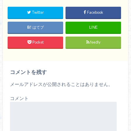
Twitter
Facebook
はてブ
LINE
Pocket
feedly
コメントを残す
メールアドレスが公開されることはありません。
コメント