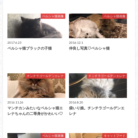
ペルシャ猫画像
ペルシャ猫画像
2017.6.23
2016.12.1
ペルシャ猫ブラックの子猫
仲良し写真♡ペルシャ猫
チンチラゴールデンエレナ
チンチラゴールデンエレナ
2016.11.26
2016.8.20
マンチカンみたいなペルシャ猫エ
袋いり娘。チンチラゴールデンエ
レナちゃんの二等身がかわいい♡
レナ
ペルシャ猫画像
キャットフード