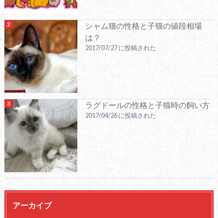
シャム猫の性格と子猫の値段相場
は？
2017/07/27 に投稿された
ラグドールの性格と子猫時の飼い方
2017/04/26 に投稿された
アーカイブ