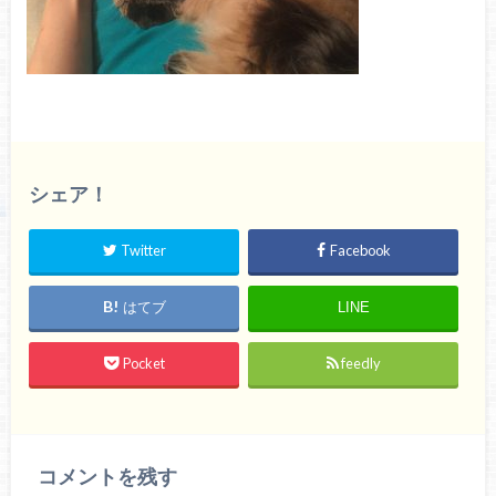
シェア！
Twitter
Facebook
はてブ
LINE
Pocket
feedly
コメントを残す