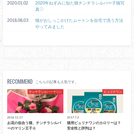
2020.01.02
2020年ねずみに似た猫チンチラシルバー子猫写
真♡
2018.08.03
猫がおしっこかけたムートンを自宅で洗う方法
やってみました
RECOMMEND
こちらの記事も人気です。
チンチラシルバーマリン
ピュリナワン
2016.11.17
2017.7.3
お花の似合う猫、チンチラシルバ
猫用ピュリナワンのカロリーは？
ーのマリン王子☆
安全性と評判は？