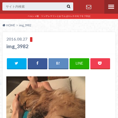
ペルシャ猫 ツンデレマリンとおてんばエレナのモフモフ日記
お問い合わ
HOME
img_3982
せ
2016.08.27
img_3982
LINE