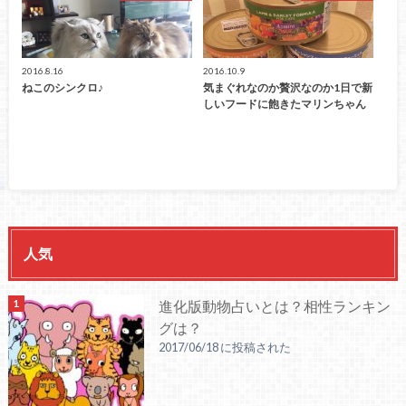
2016.8.16
2016.10.9
ねこのシンクロ♪
気まぐれなのか贅沢なのか1日で新
しいフードに飽きたマリンちゃん
人気
進化版動物占いとは？相性ランキン
グは？
2017/06/18 に投稿された