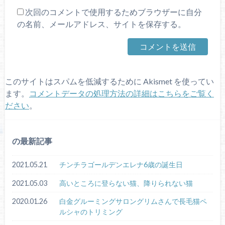
次回のコメントで使用するためブラウザーに自分
の名前、メールアドレス、サイトを保存する。
このサイトはスパムを低減するために Akismet を使ってい
ます。
コメントデータの処理方法の詳細はこちらをご覧く
ださい
。
の最新記事
2021.05.21
チンチラゴールデンエレナ6歳の誕生日
2021.05.03
高いところに登らない猫、降りられない猫
2020.01.26
白金グルーミングサロングリムさんで長毛猫ペ
ルシャのトリミング