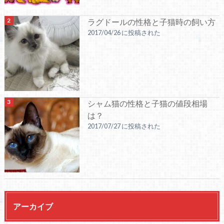
ラグドールの性格と子猫時の飼い方
2017/04/26 に投稿された
シャム猫の性格と子猫の値段相場
は？
2017/07/27 に投稿された
アーカイブ