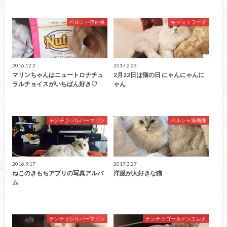
ペルシャ猫画像
キャットフード
2016.12.2
2017.2.23
マリンちゃんはニュートロナチュ
2月22日は猫の日 にゃんにゃんに
ラルチョイスがいちばん好き♡
ゃん
チンチラシルバーマリン
ペルシャ猫画像
2016.9.17
2017.3.27
ねこのきもちアプリの写真アルバ
洋服が大好きな猫
ム
チンチラシルバーマリン
チンチラゴールデンエレナ