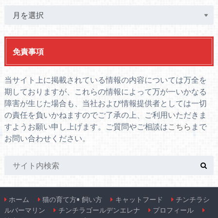
免責事項
当サイト上に掲載されている情報の内容については万全を
期しておりますが、これらの情報によって万が一いかなる
障害が生じた場合も、当社および情報提供者としては一切
の責任を負いかねますのでご了承の上、ご利用いただきま
すようお願い申し上げます。ご質問やご相談は
こちら
まで
お問い合わせください。
ホーム
猫の育て方• 飼い方
キャットフード
チンチラシ
ルバーマリン
チンチラゴールデンエレナ
プロフィール