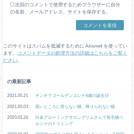
次回のコメントで使用するためブラウザーに自分
の名前、メールアドレス、サイトを保存する。
このサイトはスパムを低減するために Akismet を使ってい
ます。
コメントデータの処理方法の詳細はこちらをご覧く
ださい
。
の最新記事
2021.05.21
チンチラゴールデンエレナ6歳の誕生日
2021.05.03
高いところに登らない猫、降りられない猫
2020.01.26
白金グルーミングサロングリムさんで長毛猫ペ
ルシャのトリミング