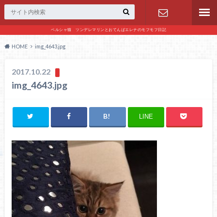
ペルシャ猫 ツンデレマリンとおてんばエレナのモフモフ日記
お問い合わ
HOME
img_4643.jpg
せ
2017.10.22
img_4643.jpg
LINE