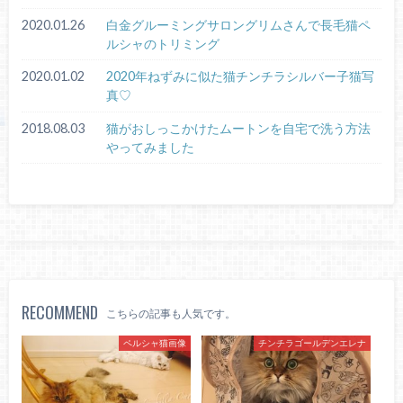
2020.01.26
白金グルーミングサロングリムさんで長毛猫ペ
ルシャのトリミング
2020.01.02
2020年ねずみに似た猫チンチラシルバー子猫写
真♡
2018.08.03
猫がおしっこかけたムートンを自宅で洗う方法
やってみました
RECOMMEND
こちらの記事も人気です。
ペルシャ猫画像
チンチラゴールデンエレナ