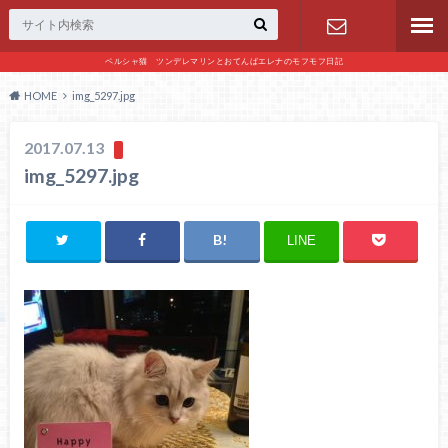
ペルシャ猫 ツンデレマリンとおてんばエレナのモフモフ日記
お問い合わ
HOME
img_5297.jpg
せ
2017.07.13
img_5297.jpg
LINE