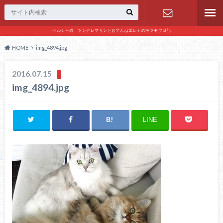
ペルシャ猫 ツンデレマリンとおてんばエレナのモフモフ日記
お問い合わ
HOME
img_4894.jpg
せ
2016.07.15
img_4894.jpg
LINE