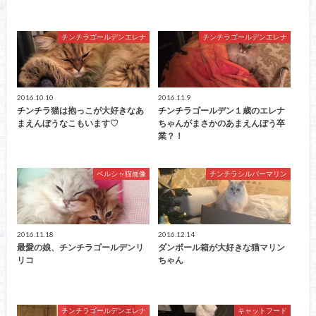
チンチラゴールデンエレナ
チンチラゴールデンエレナ
2016.10.10
2016.11.9
チンチラ猫は抱っこが大好きなあ
チンチラゴールデン１歳のエレナ
まえんぼうなこもいます♡
ちゃんがまさかのあまえんぼう卒
業？！
ペルシャ猫画像
チンチラシルバーマリン
2016.11.18
2016.12.14
最愛の娘、チンチラゴールデンリ
ダンボール箱が大好きな猫マリン
リコ
ちゃん
チンチラゴールデンエレナ
キャットフード