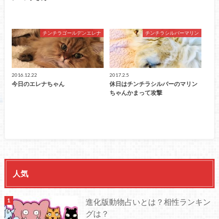
チンチラゴールデンエレナ
チンチラシルバーマリン
2016.12.22
2017.2.5
今日のエレナちゃん
休日はチンチラシルバーのマリン
ちゃんかまって攻撃
人気
進化版動物占いとは？相性ランキン
グは？