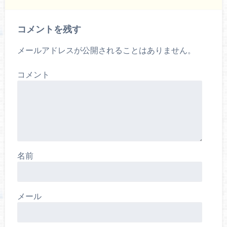
コメントを残す
メールアドレスが公開されることはありません。
コメント
名前
メール