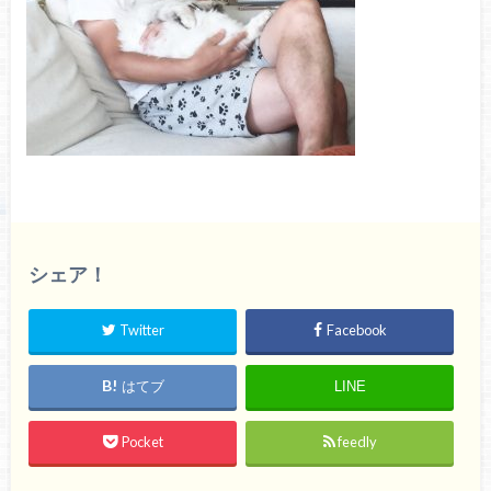
シェア！
Twitter
Facebook
はてブ
LINE
Pocket
feedly