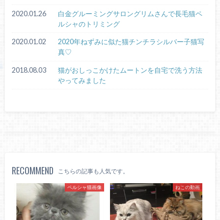
2020.01.26
白金グルーミングサロングリムさんで長毛猫ペ
ルシャのトリミング
2020.01.02
2020年ねずみに似た猫チンチラシルバー子猫写
真♡
2018.08.03
猫がおしっこかけたムートンを自宅で洗う方法
やってみました
RECOMMEND
こちらの記事も人気です。
ペルシャ猫画像
ねこの動画