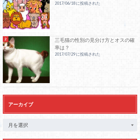
2017/06/18 に投稿された
三毛猫の性別の見分け方とオスの確
率は？
2017/07/29 に投稿された
アーカイブ