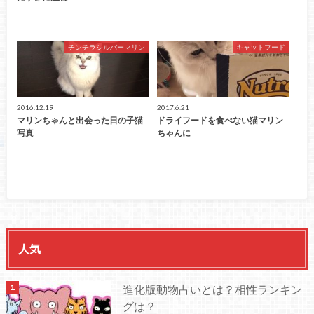
チンチラシルバーマリン
キャットフード
2016.12.19
2017.6.21
マリンちゃんと出会った日の子猫
ドライフードを食べない猫マリン
写真
ちゃんに
人気
進化版動物占いとは？相性ランキン
グは？