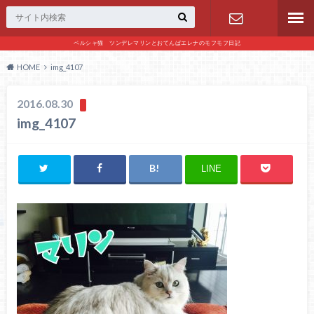
ペルシャ猫 ツンデレマリンとおてんばエレナのモフモフ日記
お問い合わ
HOME
img_4107
せ
2016.08.30
img_4107
LINE