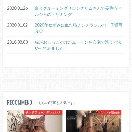
2020.01.26
白金グルーミングサロングリムさんで長毛猫ペ
ルシャのトリミング
2020.01.02
2020年ねずみに似た猫チンチラシルバー子猫写
真♡
2018.08.03
猫がおしっこかけたムートンを自宅で洗う方法
やってみました
RECOMMEND
こちらの記事も人気です。
チンチラゴールデンエレナ
ペルシャ猫画像