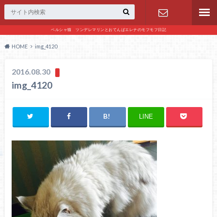
ペルシャ猫 ツンデレマリンとおてんばエレナのモフモフ日記
お問い合わ
HOME
img_4120
せ
2016.08.30
img_4120
LINE