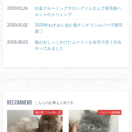
2020.01.26
白金グルーミングサロングリムさんで長毛猫ペ
ルシャのトリミング
2020.01.02
2020年ねずみに似た猫チンチラシルバー子猫写
真♡
2018.08.03
猫がおしっこかけたムートンを自宅で洗う方法
やってみました
RECOMMEND
こちらの記事も人気です。
猫の育て方• 飼い方
ペルシャ猫画像