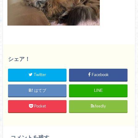
シェア！
Twitter
Facebook
はてブ
LINE
Pocket
feedly
コメントを残す