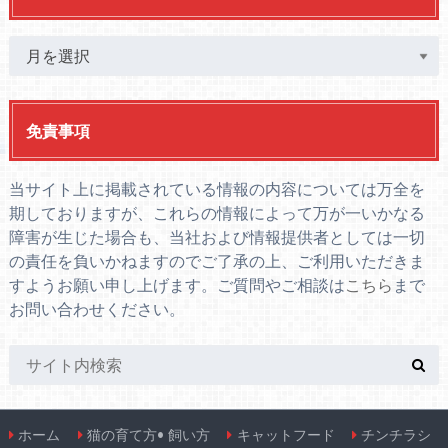
免責事項
当サイト上に掲載されている情報の内容については万全を
期しておりますが、これらの情報によって万が一いかなる
障害が生じた場合も、当社および情報提供者としては一切
の責任を負いかねますのでご了承の上、ご利用いただきま
すようお願い申し上げます。ご質問やご相談は
こちら
まで
お問い合わせください。
ホーム
猫の育て方• 飼い方
キャットフード
チンチラシ