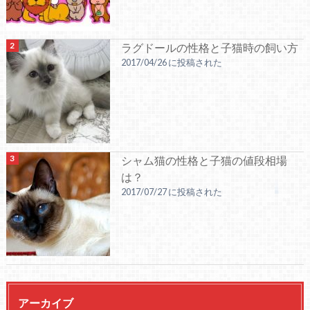
ラグドールの性格と子猫時の飼い方
2017/04/26 に投稿された
シャム猫の性格と子猫の値段相場
は？
2017/07/27 に投稿された
アーカイブ