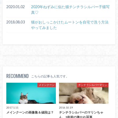
2020.01.02
2020年ねずみに似た猫チンチラシルバー子猫写
真♡
2018.08.03
猫がおしっこかけたムートンを自宅で洗う方法
やってみました
RECOMMEND
こちらの記事も人気です。
メインクーン
チンチラシルバーマリン
2017.1.11
2016.10.19
メインクーンの画像集＆値段は？
チンチラシルバーのマリンちゃ
ん、3年前の激かわ写真