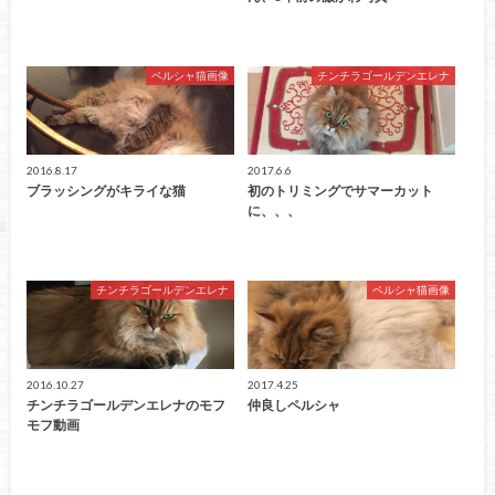
ペルシャ猫画像
チンチラゴールデンエレナ
2016.8.17
2017.6.6
ブラッシングがキライな猫
初のトリミングでサマーカット
に、、、
チンチラゴールデンエレナ
ペルシャ猫画像
2016.10.27
2017.4.25
チンチラゴールデンエレナのモフ
仲良しペルシャ
モフ動画