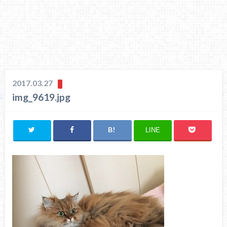
2017.03.27
img_9619.jpg
LINE