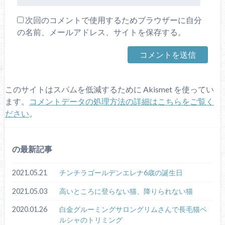
次回のコメントで使用するためブラウザーに自分
の名前、メールアドレス、サイトを保存する。
このサイトはスパムを低減するために Akismet を使ってい
ます。
コメントデータの処理方法の詳細はこちらをご覧く
ださい
。
の最新記事
2021.05.21
チンチラゴールデンエレナ6歳の誕生日
2021.05.03
高いところに登らない猫、降りられない猫
2020.01.26
白金グルーミングサロングリムさんで長毛猫ペ
ルシャのトリミング