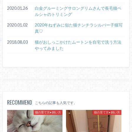
2020.01.26
白金グルーミングサロングリムさんで長毛猫ペ
ルシャのトリミング
2020.01.02
2020年ねずみに似た猫チンチラシルバー子猫写
真♡
2018.08.03
猫がおしっこかけたムートンを自宅で洗う方法
やってみました
RECOMMEND
こちらの記事も人気です。
猫の育て方• 飼い方
猫の育て方• 飼い方