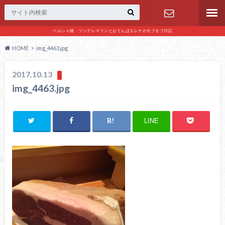
ペルシャ猫 ツンデレマリンとおてんばエレナのモフモフ日記
お問い合わ
HOME
img_4463.jpg
せ
2017.10.13
img_4463.jpg
LINE