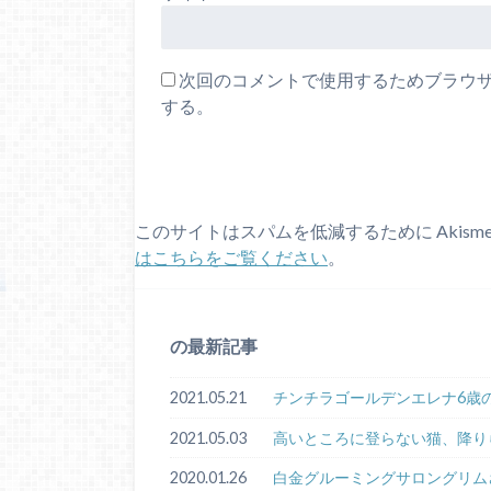
次回のコメントで使用するためブラウ
する。
このサイトはスパムを低減するために Akism
はこちらをご覧ください
。
の最新記事
2021.05.21
チンチラゴールデンエレナ6歳
2021.05.03
高いところに登らない猫、降り
2020.01.26
白金グルーミングサロングリム