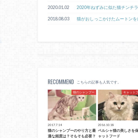
2020.01.02
2020年ねずみに似た猫チンチ
2018.08.03
猫がおしっこかけたムートンを
RECOMMEND
こちらの記事も人気です。
猫のシャンプー
キャット
2017.7.14
2016.10.18
猫のシャンプーのやり方と最
ペルシャ猫の美しさを
適な頻度は？そもそも必要？
ャットフード