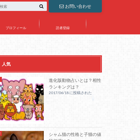
お問い合わせ
プロフィール
読者登録
人気
進化版動物占いとは？相性
ランキングは？
2017/06/18 に投稿された
シャム猫の性格と子猫の値