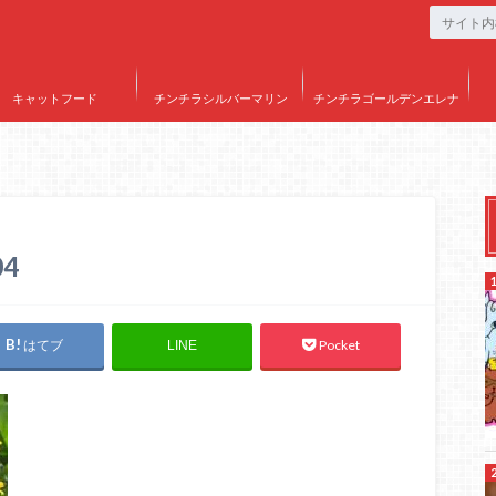
キャットフード
チンチラシルバーマリン
チンチラゴールデンエレナ
04
はてブ
Pocket
LINE