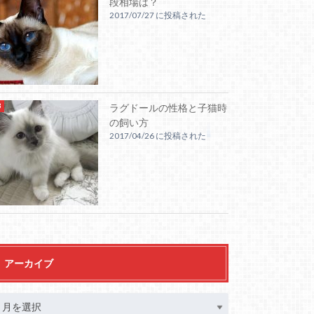
段相場は？
2017/07/27 に投稿された
ラグドールの性格と子猫時
の飼い方
2017/04/26 に投稿された
アーカイブ