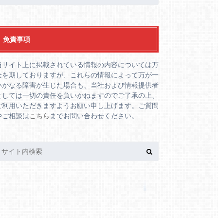
免責事項
当サイト上に掲載されている情報の内容については万
全を期しておりますが、これらの情報によって万が一
いかなる障害が生じた場合も、当社および情報提供者
としては一切の責任を負いかねますのでご了承の上、
ご利用いただきますようお願い申し上げます。ご質問
やご相談は
こちら
までお問い合わせください。