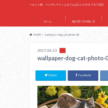
ペルシャ猫 ツンデレマリンとおてんばエレナのモフモフ日記
ホーム
猫の育て方• 飼い方
HOME
wallpaper-dog-cat-photo-04
サイトマップ
2017.06.13
wallpaper-dog-cat-photo-
Twitter
Facebook