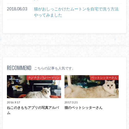
2018.08.03
猫がおしっこかけたムートンを自宅で洗う方法
やってみました
RECOMMEND
こちらの記事も人気です。
チンチラシルバーマリン
ペットシッターさん
2016.9.17
2017.3.21
ねこのきもちアプリの写真アルバ
猫のペットシッターさん
ム