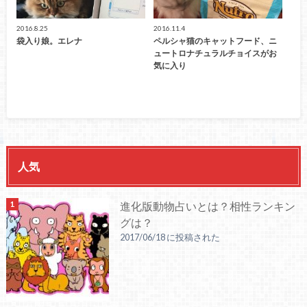
2016.8.25
2016.11.4
袋入り娘。エレナ
ペルシャ猫のキャットフード、ニ
ュートロナチュラルチョイスがお
気に入り
人気
進化版動物占いとは？相性ランキン
グは？
2017/06/18 に投稿された