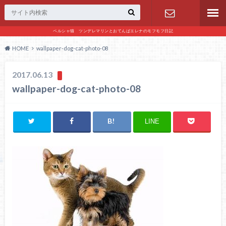
ペルシャ猫 ツンデレマリンとおてんばエレナのモフモフ日記
お問い合わ
HOME
wallpaper-dog-cat-photo-08
せ
2017.06.13
wallpaper-dog-cat-photo-08
LINE