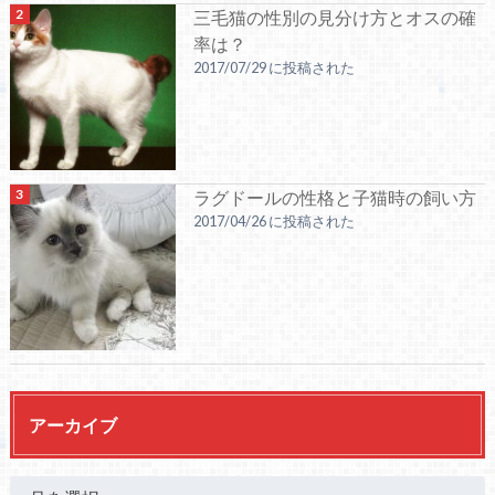
三毛猫の性別の見分け方とオスの確
率は？
2017/07/29 に投稿された
ラグドールの性格と子猫時の飼い方
2017/04/26 に投稿された
アーカイブ