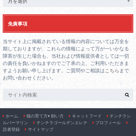
免責事項
当サイト上に掲載されている情報の内容については万全を
期しておりますが、これらの情報によって万が一いかなる
障害が生じた場合も、当社および情報提供者としては一切
の責任を負いかねますのでご了承の上、ご利用いただきま
すようお願い申し上げます。ご質問やご相談は
こちら
まで
お問い合わせください。
ホーム
猫の育て方• 飼い方
キャットフード
チンチラシ
ルバーマリン
チンチラゴールデンエレナ
プロフィール
読者登録
サイトマップ