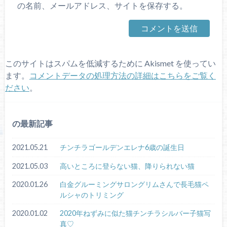
の名前、メールアドレス、サイトを保存する。
このサイトはスパムを低減するために Akismet を使ってい
ます。
コメントデータの処理方法の詳細はこちらをご覧く
ださい
。
の最新記事
2021.05.21
チンチラゴールデンエレナ6歳の誕生日
2021.05.03
高いところに登らない猫、降りられない猫
2020.01.26
白金グルーミングサロングリムさんで長毛猫ペ
ルシャのトリミング
2020.01.02
2020年ねずみに似た猫チンチラシルバー子猫写
真♡