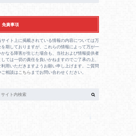
免責事項
当サイト上に掲載されている情報の内容については万
全を期しておりますが、これらの情報によって万が一
いかなる障害が生じた場合も、当社および情報提供者
としては一切の責任を負いかねますのでご了承の上、
ご利用いただきますようお願い申し上げます。ご質問
やご相談は
こちら
までお問い合わせください。