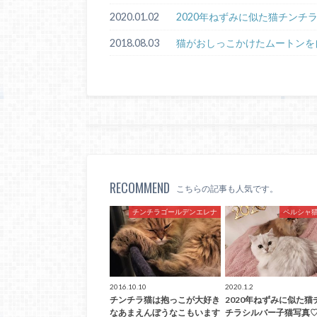
2020.01.02
2020年ねずみに似た猫チンチ
2018.08.03
猫がおしっこかけたムートンを
RECOMMEND
こちらの記事も人気です。
チンチラゴールデンエレナ
ペルシャ
2016.10.10
2020.1.2
チンチラ猫は抱っこが大好き
2020年ねずみに似た猫
なあまえんぼうなこもいます
チラシルバー子猫写真