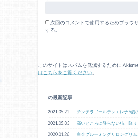
次回のコメントで使用するためブラウ
する。
このサイトはスパムを低減するために Akism
はこちらをご覧ください
。
の最新記事
2021.05.21
チンチラゴールデンエレナ6歳
2021.05.03
高いところに登らない猫、降り
2020.01.26
白金グルーミングサロングリム