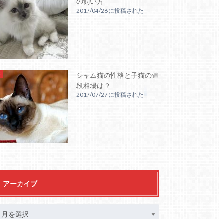
の飼い方
2017/04/26 に投稿された
シャム猫の性格と子猫の値
段相場は？
2017/07/27 に投稿された
アーカイブ