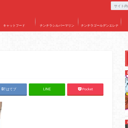
キャットフード
チンチラシルバーマリン
チンチラゴールデンエレナ
はてブ
Pocket
LINE