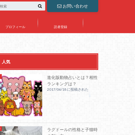
お問い合わせ
プロフィール
読者登録
人気
進化版動物占いとは？相性
ランキングは？
2017/06/18 に投稿された
ラグドールの性格と子猫時