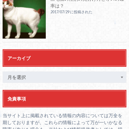
率は？
2017/07/29 に投稿された
アーカイブ
免責事項
当サイト上に掲載されている情報の内容については万全を
期しておりますが、これらの情報によって万が一いかなる