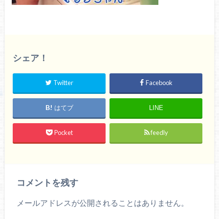
シェア！
Twitter
Facebook
はてブ
LINE
Pocket
feedly
コメントを残す
メールアドレスが公開されることはありません。