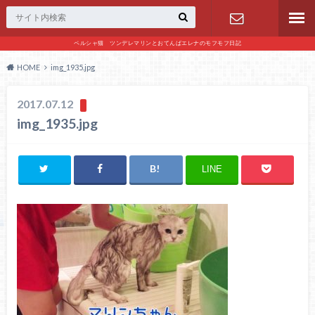
ペルシャ猫 ツンデレマリンとおてんばエレナのモフモフ日記
お問い合わ
HOME
img_1935.jpg
せ
2017.07.12
img_1935.jpg
LINE