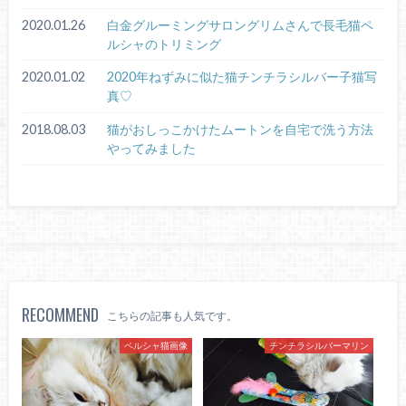
2020.01.26
白金グルーミングサロングリムさんで長毛猫ペ
ルシャのトリミング
2020.01.02
2020年ねずみに似た猫チンチラシルバー子猫写
真♡
2018.08.03
猫がおしっこかけたムートンを自宅で洗う方法
やってみました
RECOMMEND
こちらの記事も人気です。
ペルシャ猫画像
チンチラシルバーマリン