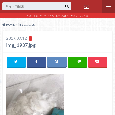
ペルシャ猫 ツンデレマリンとおてんばエレナのモフモフ日記
お問い合わ
HOME
img_1937.jpg
せ
2017.07.12
img_1937.jpg
LINE