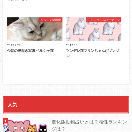
ペルシャ猫画像
チンチラシルバーマリン
2017.2.27
2017.8.1
今朝の寝起き写真 ペルシャ猫
ツンデレ猫マリンちゃんがツンツ
ン
人気
進化版動物占いとは？相性ランキン
グは？