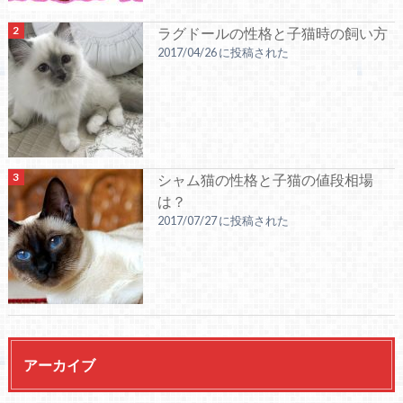
ラグドールの性格と子猫時の飼い方
2017/04/26 に投稿された
シャム猫の性格と子猫の値段相場
は？
2017/07/27 に投稿された
アーカイブ