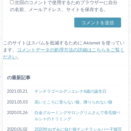
次回のコメントで使用するためブラウザーに自分
の名前、メールアドレス、サイトを保存する。
このサイトはスパムを低減するために Akismet を使ってい
ます。
コメントデータの処理方法の詳細はこちらをご覧く
ださい
。
の最新記事
2021.05.21
チンチラゴールデンエレナ6歳の誕生日
2021.05.03
高いところに登らない猫、降りられない猫
2020.01.26
白金グルーミングサロングリムさんで長毛猫ペ
ルシャのトリミング
2020.01.02
2020年ねずみに似た猫チンチラシルバー子猫写