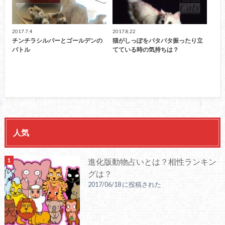
2017.7.4
2017.8.22
チンチラシルバーとゴールデンの
猫がしっぽをパタパタ振ったり立
バトル
てている時の気持ちは？
人気
進化版動物占いとは？相性ランキン
グは？
2017/06/18 に投稿された