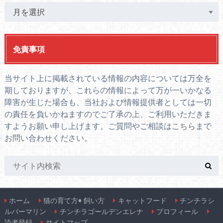
免責事項
当サイト上に掲載されている情報の内容については万全を
期しておりますが、これらの情報によって万が一いかなる
障害が生じた場合も、当社および情報提供者としては一切
の責任を負いかねますのでご了承の上、ご利用いただきま
すようお願い申し上げます。ご質問やご相談は
こちら
まで
お問い合わせください。
ホーム
猫の育て方• 飼い方
キャットフード
チンチラシ
ルバーマリン
チンチラゴールデンエレナ
プロフィール
読者登録
サイトマップ