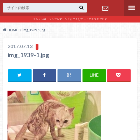
ペルシャ猫 ツンデレマリンとおてんばエレナのモフモフ日記
お問い合わ
HOME
img_1939-1.jpg
せ
2017.07.13
img_1939-1.jpg
LINE