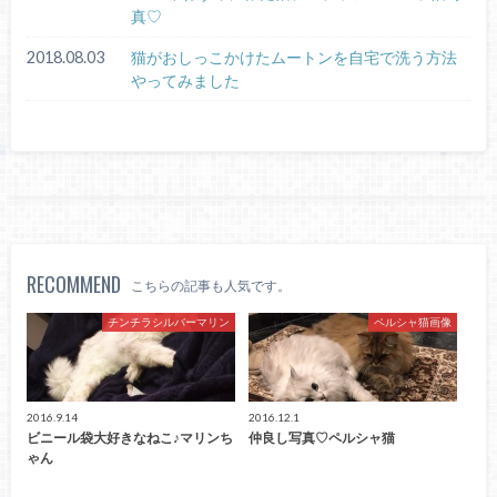
真♡
2018.08.03
猫がおしっこかけたムートンを自宅で洗う方法
やってみました
RECOMMEND
こちらの記事も人気です。
チンチラシルバーマリン
ペルシャ猫画像
2016.9.14
2016.12.1
ビニール袋大好きなねこ♪マリンち
仲良し写真♡ペルシャ猫
ゃん