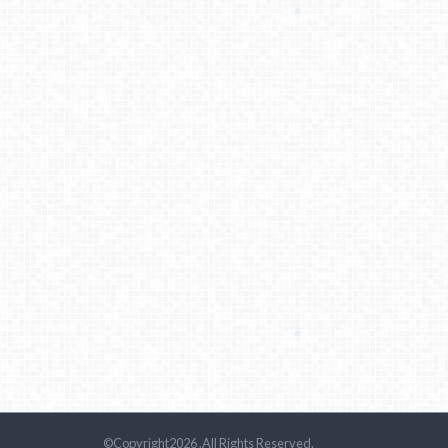
©Copyright2026
.All Rights Reserved.