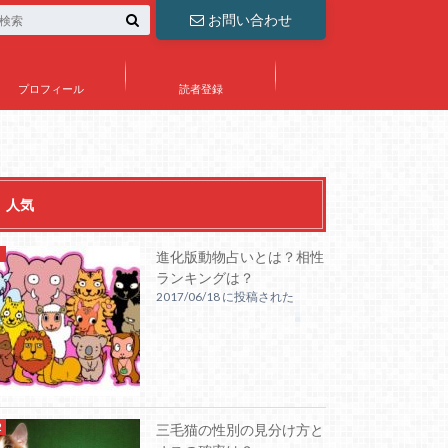
お問い合わせ
プロフィール
読者登録
人気
進化版動物占いとは？相性
ランキングは？
2017/06/18 に投稿された
三毛猫の性別の見分け方と