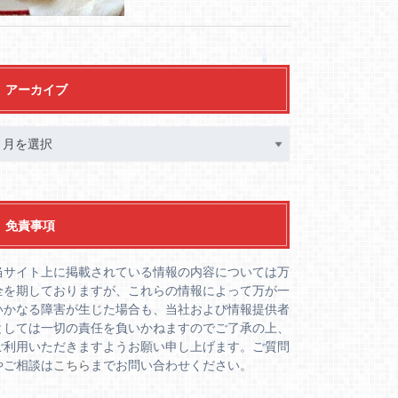
アーカイブ
免責事項
当サイト上に掲載されている情報の内容については万
全を期しておりますが、これらの情報によって万が一
いかなる障害が生じた場合も、当社および情報提供者
としては一切の責任を負いかねますのでご了承の上、
ご利用いただきますようお願い申し上げます。ご質問
やご相談は
こちら
までお問い合わせください。