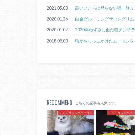
2021.05.03
高いところに登らない猫、降り
2020.01.26
白金グルーミングサロングリム
2020.01.02
2020年ねずみに似た猫チンチ
2018.08.03
猫がおしっこかけたムートンを
RECOMMEND
こちらの記事も人気です。
チンチラシルバーマリン
チンチラシルバー