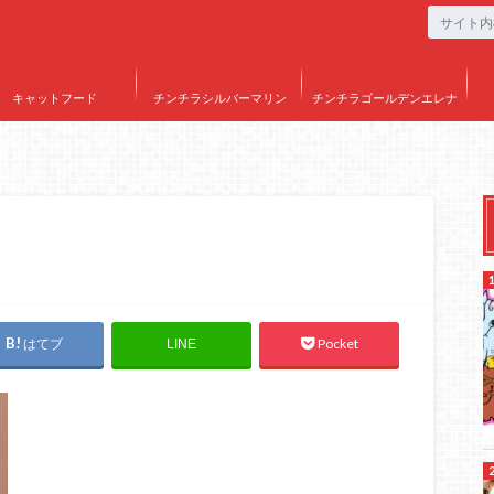
キャットフード
チンチラシルバーマリン
チンチラゴールデンエレナ
はてブ
Pocket
LINE