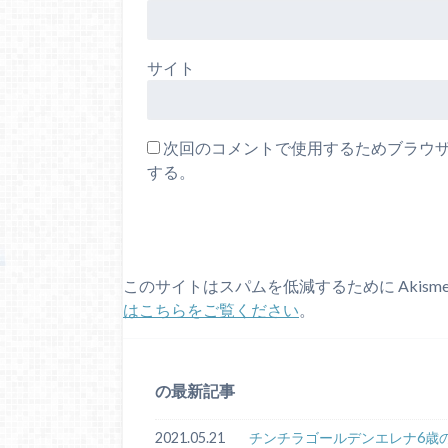
サイト
次回のコメントで使用するためブラウ
する。
このサイトはスパムを低減するために Akism
はこちらをご覧ください
。
の最新記事
2021.05.21
チンチラゴールデンエレナ6歳