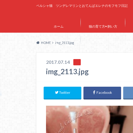
ペルシャ猫 ツンデレマリンとおてんばエレナのモフモフ日記
ホーム
猫の育て方• 飼い方
HOME
img_2113.jpg
サイトマップ
2017.07.14
img_2113.jpg
Twitter
Facebook