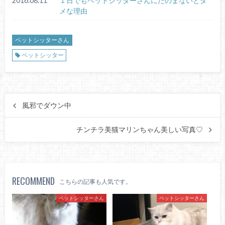
2016.08.11
１日でもペットシッターさんにたのまないとダ
メな理由
ペットシッターさん
ペットシッター
風邪でダウン中
チンチラ美猫マリンちゃん美しい写真♡
RECOMMEND
こちらの記事も人気です。
ペットシッターさん
ペットシッターさん