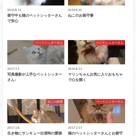
2016.8.11
2016.8.10
留守中も猫のペットシッターさん
ねこのお留守番
で安心
ペットシッターさん
ペットシッターさん
2017.3.1
2016.8.11
写真撮影が上手なペットシッター
マリンちゃんお気に入りおもちゃ
さん♪
で心を開く
ねこの動画
ペットシッターさん
2017.1.8
2017.2.27
生き物にサンキュー出演時の愛猫
猫のペットシッターさんとお留守