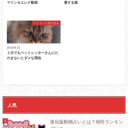
マリン＆エレナ動画
番する猫
ペットシッターさん
2016.8.11
１日でもペットシッターさんにた
のまないとダメな理由
人気
進化版動物占いとは？相性ランキン