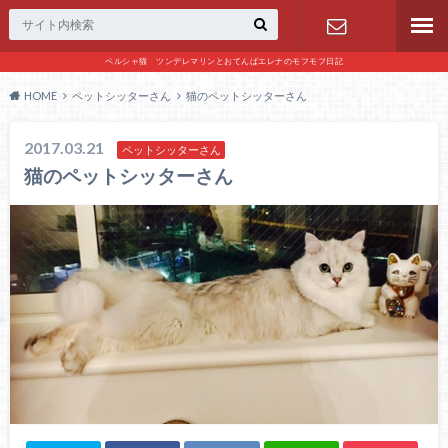
ペルシャ猫 ツンデレマリンとおてんばエレナのモフモフ日記
お問い合わ
HOME
ペットシッターさん
猫のペットシッターさん
せ
2017.03.21
ペットシッターさん
猫のペットシッターさん