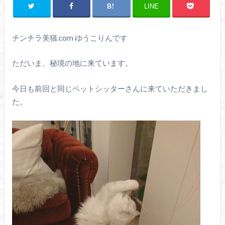
LINE
チンチラ美猫.com ゆうこりんです
ただいま、秘境の地に来ています。
今日も前回と同じペットシッターさんに来ていただきまし
た。