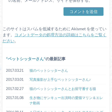
の名前、メールアドレス、サイトを保存する。
このサイトはスパムを低減するために Akismet を使ってい
ます。
コメントデータの処理方法の詳細はこちらをご覧く
ださい
。
ペットシッターさん
の最新記事
2017.03.21
猫のペットシッターさん
2017.03.01
写真撮影が上手なペットシッターさん♪
2017.02.27
猫のペットシッターさんとお留守番する猫
2017.01.08
生き物にサンキュー出演時の愛猫マリン＆エレ
ナ動画