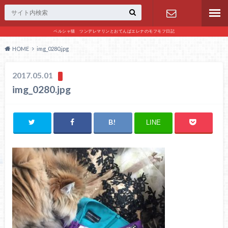
ペルシャ猫 ツンデレマリンとおてんばエレナのモフモフ日記
お問い合わ
HOME
img_0280.jpg
せ
2017.05.01
img_0280.jpg
LINE