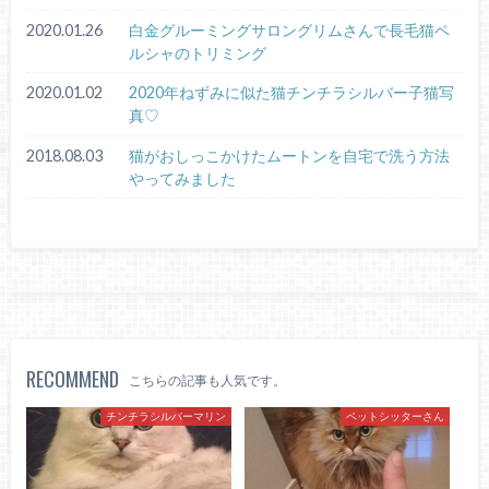
2020.01.26
白金グルーミングサロングリムさんで長毛猫ペ
ルシャのトリミング
2020.01.02
2020年ねずみに似た猫チンチラシルバー子猫写
真♡
2018.08.03
猫がおしっこかけたムートンを自宅で洗う方法
やってみました
RECOMMEND
こちらの記事も人気です。
チンチラシルバーマリン
ペットシッターさん